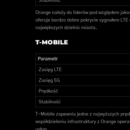
Stabilność
Orange należy do liderów pod względem jakoś
oferuje bardzo dobre pokrycie sygnałem LTE
największych dzielnic miasta.
T-MOBILE
Parametr
Zasięg LTE
Zasięg 5G
Prędkość
Stabilność
T-Mobile zapewnia jedne z najwyższych prędk
współdzieleniu infrastruktury z Orange opera
usług.