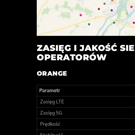
ZASIĘG I JAKOŚĆ SI
OPERATORÓW
ORANGE
Parametr
Zasięg LTE
Zasięg 5G
Prędkość