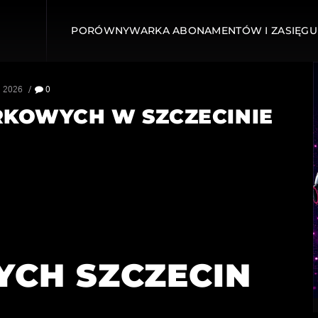
PORÓWNYWARKA ABONAMENTÓW I ZASIĘGU
, 2026
0
ÓRKOWYCH W SZCZECINIE
I
CH SZCZECIN