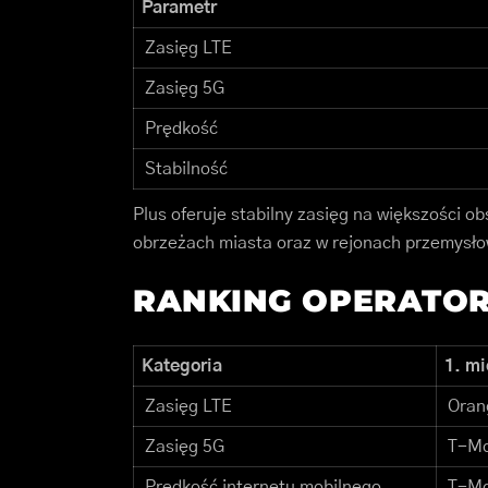
Parametr
Zasięg LTE
Zasięg 5G
Prędkość
Stabilność
Plus oferuje stabilny zasięg na większości o
obrzeżach miasta oraz w rejonach przemysł
RANKING OPERATOR
Kategoria
1. mi
Zasięg LTE
Oran
Zasięg 5G
T-Mo
Prędkość internetu mobilnego
T-Mo