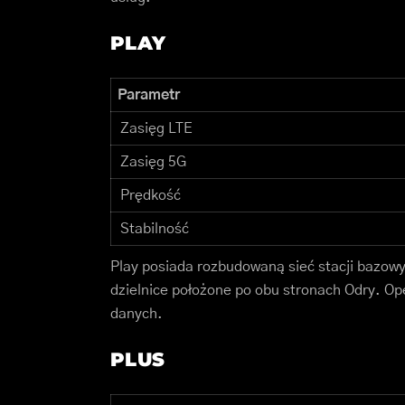
PLAY
Parametr
Zasięg LTE
Zasięg 5G
Prędkość
Stabilność
Play posiada rozbudowaną sieć stacji bazowy
dzielnice położone po obu stronach Odry. Op
danych.
PLUS