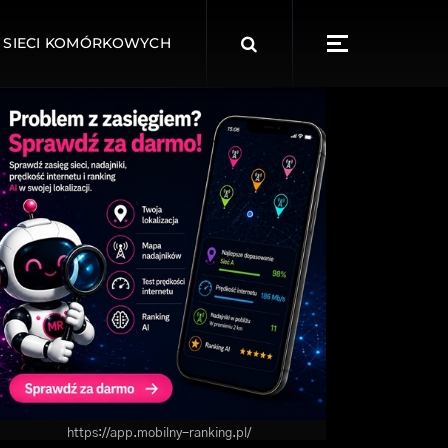
Search
 SIECI KOMÓRKOWYCH
for:
https://app.mobilny-ranking.pl/