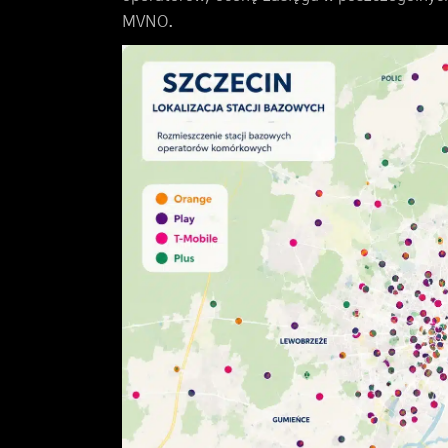
MVNO.