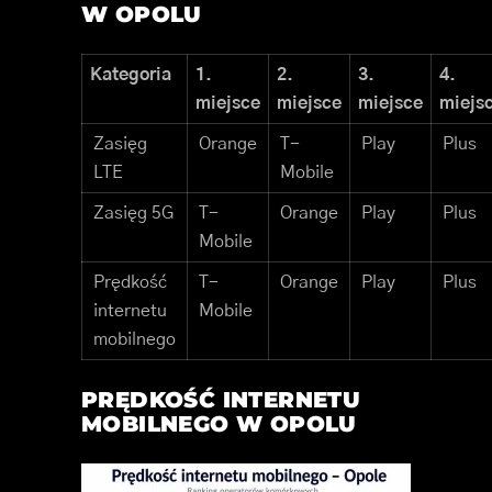
W OPOLU
Kategoria
1.
2.
3.
4.
miejsce
miejsce
miejsce
miejs
Zasięg
Orange
T-
Play
Plus
LTE
Mobile
Zasięg 5G
T-
Orange
Play
Plus
Mobile
Prędkość
T-
Orange
Play
Plus
internetu
Mobile
mobilnego
PRĘDKOŚĆ INTERNETU
MOBILNEGO W OPOLU