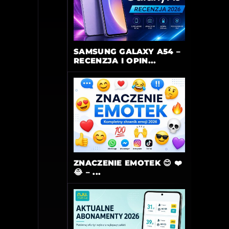
SAMSUNG GALAXY A54 –
RECENZJA I OPIN...
ZNACZENIE EMOTEK 😊 ❤️
😂 – ...