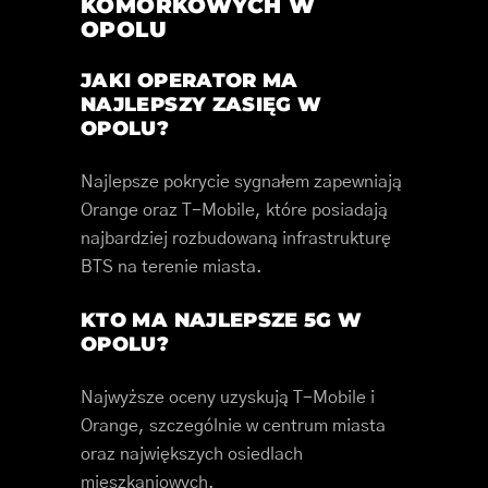
KOMÓRKOWYCH W
OPOLU
JAKI OPERATOR MA
NAJLEPSZY ZASIĘG W
OPOLU?
Najlepsze pokrycie sygnałem zapewniają
Orange oraz T-Mobile, które posiadają
najbardziej rozbudowaną infrastrukturę
BTS na terenie miasta.
KTO MA NAJLEPSZE 5G W
OPOLU?
Najwyższe oceny uzyskują T-Mobile i
Orange, szczególnie w centrum miasta
oraz największych osiedlach
mieszkaniowych.