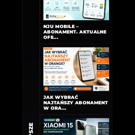
NJU MOBILE –
ABONAMENT. AKTUALNE
OFE...
JAK WYBRAĆ
NAJTAŃSZY ABONAMENT
W ORA...