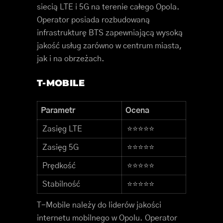
siecią LTE i 5G na terenie całego Opola.
Operator posiada rozbudowaną
infrastrukturę BTS zapewniającą wysoką
jakość usług zarówno w centrum miasta,
jak i na obrzeżach.
T-MOBILE
Parametr
Ocena
Zasięg LTE
⭐⭐⭐⭐⭐
Zasięg 5G
⭐⭐⭐⭐⭐
Prędkość
⭐⭐⭐⭐⭐
Stabilność
⭐⭐⭐⭐⭐
T-Mobile należy do liderów jakości
internetu mobilnego w Opolu. Operator