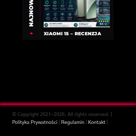
NAJNOWSZE
XIAOMI 15 – RECENZJA
© Copyright 2021-2026. All rights reserved. |
Polityka Prywatności
|
Regulamin
|
Kontakt
|