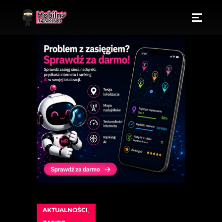
AKTUALNOŚCI
,