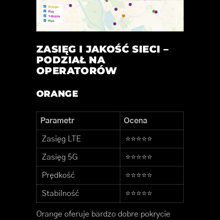
ZASIĘG I JAKOŚĆ SIECI –
PODZIAŁ NA
OPERATORÓW
ORANGE
Parametr
Ocena
Zasięg LTE
⭐⭐⭐⭐⭐
Zasięg 5G
⭐⭐⭐⭐⭐
Prędkość
⭐⭐⭐⭐⭐
Stabilność
⭐⭐⭐⭐⭐
Orange oferuje bardzo dobre pokrycie