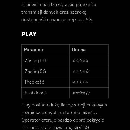
zapewnia bardzo wysokie prędkości
transmisji danych oraz szeroką
dostępność nowoczesnej sieci 5G.
PLAY
Parametr
Ocena
Zasięg LTE
⭐⭐⭐⭐⭐
Zasięg 5G
⭐⭐⭐⭐☆
Prędkość
⭐⭐⭐⭐⭐
Stabilność
⭐⭐⭐⭐☆
Play posiada dużą liczbę stacji bazowych
rozmieszczonych na terenie miasta.
Operator oferuje bardzo dobre pokrycie
LTE oraz stale rozwijaną sieć 5G.