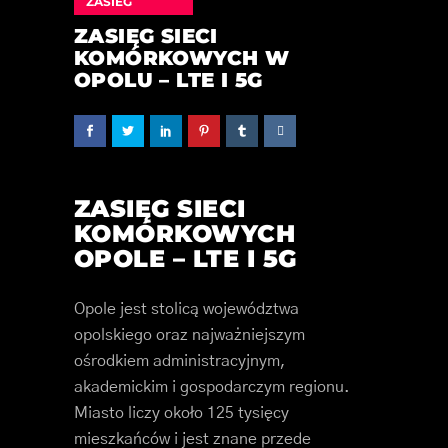
ZASIEG
ZASIĘG SIECI
KOMÓRKOWYCH W
OPOLU – LTE I 5G
ZASIĘG SIECI
KOMÓRKOWYCH
OPOLE – LTE I 5G
Opole jest stolicą województwa
opolskiego oraz najważniejszym
ośrodkiem administracyjnym,
akademickim i gospodarczym regionu.
Miasto liczy około 125 tysięcy
mieszkańców i jest znane przede