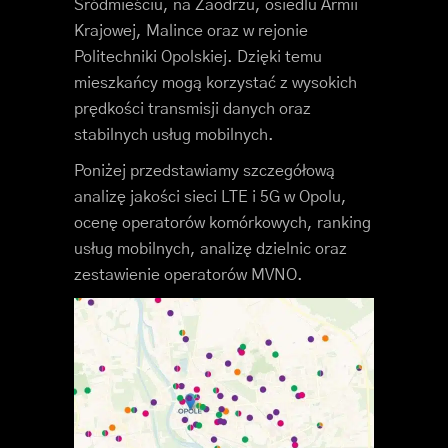
Śródmieściu, na Zaodrzu, osiedlu Armii
Krajowej, Malince oraz w rejonie
Politechniki Opolskiej. Dzięki temu
mieszkańcy mogą korzystać z wysokich
prędkości transmisji danych oraz
stabilnych usług mobilnych.
Poniżej przedstawiamy szczegółową
analizę jakości sieci LTE i 5G w Opolu,
ocenę operatorów komórkowych, ranking
usług mobilnych, analizę dzielnic oraz
zestawienie operatorów MVNO.