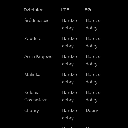
Dzielnica
LTE
5G
Śródmieście
Bardzo
Bardzo
dobry
dobry
Zaodrze
Bardzo
Bardzo
dobry
dobry
Armii Krajowej
Bardzo
Bardzo
dobry
dobry
Malinka
Bardzo
Bardzo
dobry
dobry
Kolonia
Bardzo
Bardzo
Gosławicka
dobry
dobry
Chabry
Bardzo
Dobry
dobry