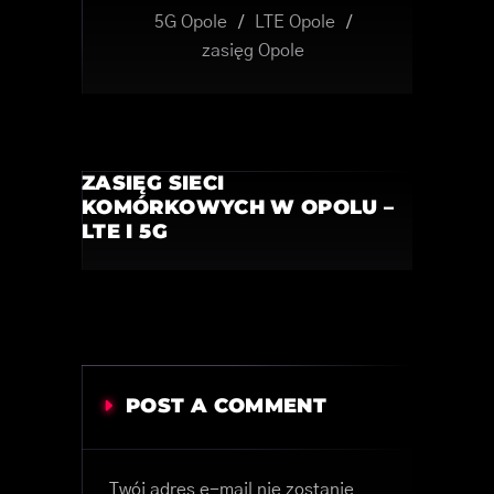
5G Opole
/
LTE Opole
/
zasięg Opole
ZASIĘG SIECI
KOMÓRKOWYCH W OPOLU –
LTE I 5G
POST A COMMENT
Twój adres e-mail nie zostanie