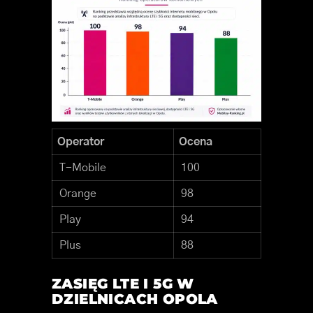
Operator
Ocena
T-Mobile
100
Orange
98
Play
94
Plus
88
ZASIĘG LTE I 5G W
DZIELNICACH OPOLA