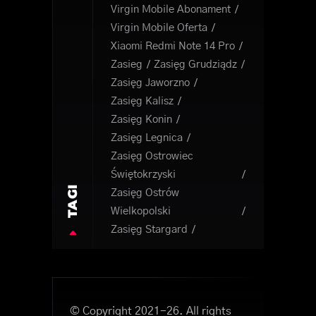
Virgin Mobile Abonament
Virgin Mobile Oferta
Xiaomi Redmi Note 14 Pro
Zasieg
Zasięg Grudziądz
Zasięg Jaworzno
Zasięg Kalisz
Zasięg Konin
Zasięg Legnica
Zasięg Ostrowiec
Świętokrzyski
TAGI
Zasięg Ostrów
Wielkopolski
Zasięg Stargard
© Copyright 2021-26. All rights