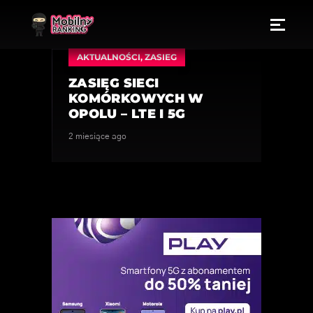
AKTUALNOŚCI
,
ZASIEG
ZASIĘG SIECI
KOMÓRKOWYCH W
OPOLU – LTE I 5G
2 miesiące ago