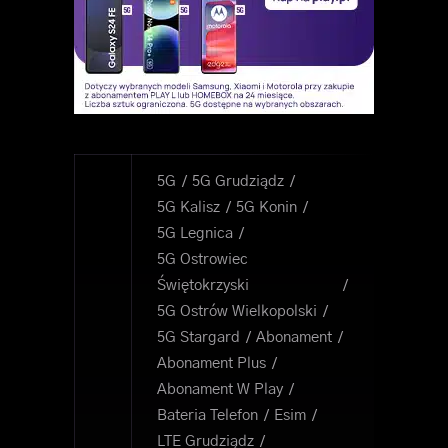
5G
5G Grudziądz
5G Kalisz
5G Konin
5G Legnica
5G Ostrowiec
Świętokrzyski
5G Ostrów Wielkopolski
5G Stargard
Abonament
Abonament Plus
Abonament W Play
Bateria Telefon
Esim
LTE Grudziądz