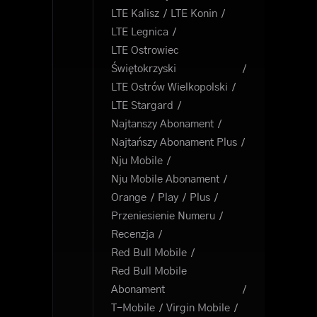
LTE Kalisz
LTE Konin
LTE Legnica
LTE Ostrowiec
Świętokrzyski
LTE Ostrów Wielkopolski
LTE Stargard
Najtanszy Abonament
Najtańszy Abonament Plus
Nju Mobile
Nju Mobile Abonament
Orange
Play
Plus
Przeniesienie Numeru
Recenzja
Red Bull Mobile
Red Bull Mobile
Abonament
T-Mobile
Virgin Mobile