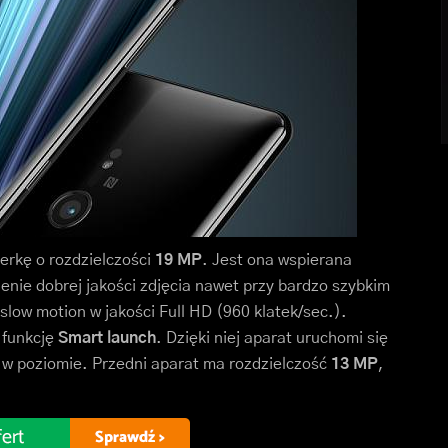
erkę o rozdzielczości
19 MP
. Jest ona wspierana
enie dobrej jakości zdjęcia nawet przy bardzo szybkim
low motion w jakości Full HD (960 klatek/sec.).
 funkcję
Smart launch
. Dzięki niej aparat uruchomi się
 w poziomie. Przedni aparat ma rozdzielczość
13 MP
,