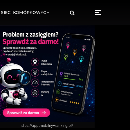
Search
 SIECI KOMÓRKOWYCH
for:
https://app.mobilny-ranking.pl/