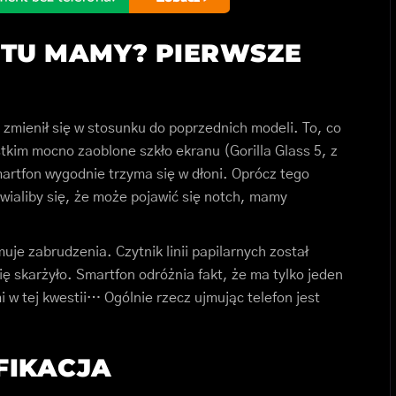
Y TU MAMY? PIERWSZE
 zmienił się w stosunku do poprzednich modeli. To, co
stkim mocno zaoblone szkło ekranu (Gorilla Glass 5, z
smartfon wygodnie trzyma się w dłoni. Oprócz tego
wialiby się, że może pojawić się notch, mamy
uje zabrudzenia. Czytnik linii papilarnych został
ę skarżyło. Smartfon odróżnia fakt, że ma tylko jeden
 w tej kwestii… Ogólnie rzecz ujmując telefon jest
YFIKACJA