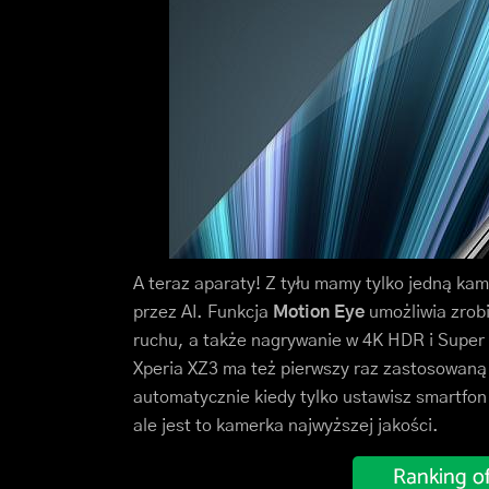
A teraz aparaty! Z tyłu mamy tylko jedną kam
przez AI. Funkcja
Motion Eye
umożliwia zrobi
ruchu, a także nagrywanie w 4K HDR i Super s
Xperia XZ3 ma też pierwszy raz zastosowaną
automatycznie kiedy tylko ustawisz smartfon
ale jest to kamerka najwyższej jakości.