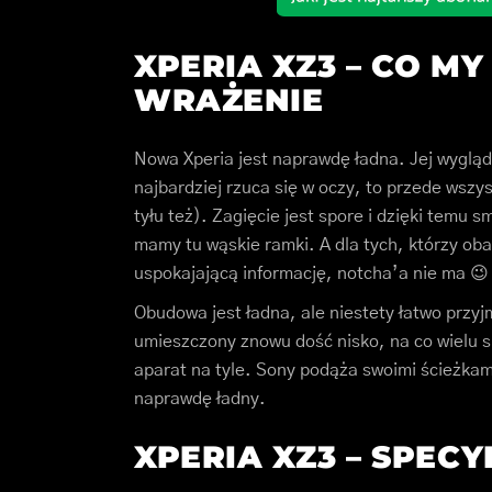
XPERIA XZ3 – CO M
WRAŻENIE
Nowa Xperia jest naprawdę ładna. Jej wygląd
najbardziej rzuca się w oczy, to przede wszy
tyłu też). Zagięcie jest spore i dzięki temu 
mamy tu wąskie ramki. A dla tych, którzy oba
uspokajającą informację, notcha’a nie ma 😉
Obudowa jest ładna, ale niestety łatwo przyjm
umieszczony znowu dość nisko, na co wielu si
aparat na tyle. Sony podąża swoimi ścieżkami
naprawdę ładny.
XPERIA XZ3 – SPEC