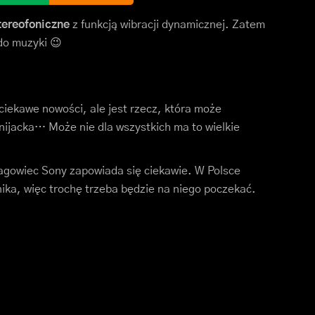
tereofoniczne
z funkcją wibracji dynamicznej. Zatem
do muzyki 😉
 ciekawe nowości, ale jest rzecz, która może
inijacka… Może nie dla wszystkich ma to wielkie
agowiec Sony zapowiada się ciekawie. W Polsce
ika, więc trochę trzeba będzie na niego poczekać.