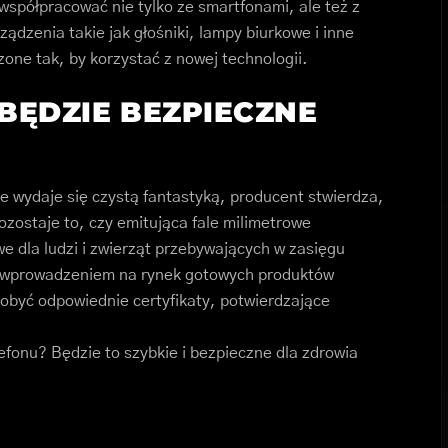
współpracować nie tylko ze smartfonami, ale też z
ądzenia takie jak głośniki, lampy biurkowe i inne
one tak, by korzystać z nowej technologii.
 BĘDZIE BEZPIECZNE
 wydaje się czystą fantastyką, producent stwierdza,
ozostaje to, czy emitująca fale milimetrowe
we dla ludzi i zwierząt przebywających w zasięgu
ed wprowadzeniem na rynek gotowych produktów
dobyć odpowiednie certyfikaty, potwierdzające
lefonu? Będzie to szybkie i bezpieczne dla zdrowia