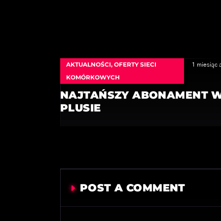
AKTUALNOŚCI
,
OFERTY SIECI
1 miesiąc 
KOMÓRKOWYCH
NAJTAŃSZY ABONAMENT 
PLUSIE
POST A COMMENT