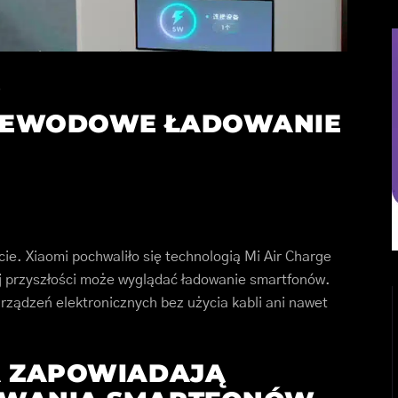
0
ZEWODOWE ŁADOWANIE
cie. Xiaomi pochwaliło się technologią Mi Air Charge
ej przyszłości może wyglądać ładowanie smartfonów.
rządzeń elektronicznych bez użycia kabli ani nawet
A ZAPOWIADAJĄ