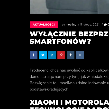
AKTUALNOŚCI
by
mobilny
5 lutego, 2021
WYŁĄCZNIE BEZPR
SMARTFONÓW?
Producenci chcą nas uwolnić od kabli całkowi
demonstrując nam przy tym, jak w niedaleki
Rozwiązanie to umożliwia zdalne ładowanie u
podstawek ładujących.
XIAOMI I MOTOROL