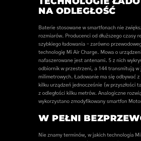
TECHNOLOGIE ŁAD
NA ODLEGŁOŚĆ
Baterie stosowane w smartfonach nie zwięks
rozmiarów. Producenci od dłuższego czasy r
szybkiego ładowania – zarówno przewodoweg
technologię Mi Air Charge. Mowa o urządzeni
nafaszerowane jest antenami. 5 z nich wykry
odbiornik w przestrzeni, a 144 transmitują w
milimetrowych. Ładowanie ma się odbywać z 
kilku urządzeń jednocześnie (w przyszłości 
z odległości kilku metrów. Analogiczne rozwi
wykorzystano zmodyfikowany smartfon Moto
W PEŁNI BEZPRZE
Nie znamy terminów, w jakich technologia Mi