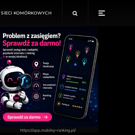
Search
 SIECI KOMÓRKOWYCH
for:
https://app.mobilny-ranking.pl/