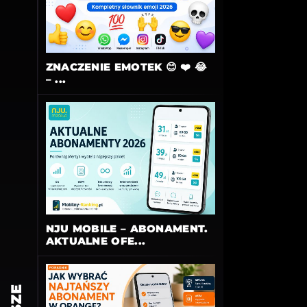
ZNACZENIE EMOTEK 😊 ❤️ 😂
– ...
NJU MOBILE – ABONAMENT.
AKTUALNE OFE...