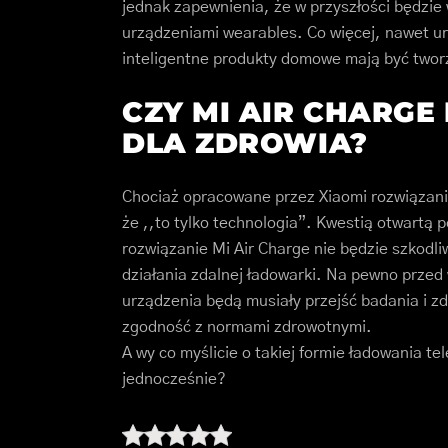
jednak zapewnienia, że w przyszłości będzie 
urządzeniami wearables. Co więcej, nawet urz
inteligentne produkty domowe mają być tworz
CZY MI AIR CHARGE
DLA ZDROWIA?
Chociaż opracowane przez Xiaomi rozwiązanie
że ,,to tylko technologia”. Kwestią otwartą p
rozwiązanie Mi Air Charge nie będzie szkodli
działania zdalnej ładowarki. Na pewno prz
urządzenia będą musiały przejść badania i z
zgodność z normami zdrowotnymi.
A wy co myślicie o takiej formie ładowania te
jednocześnie?