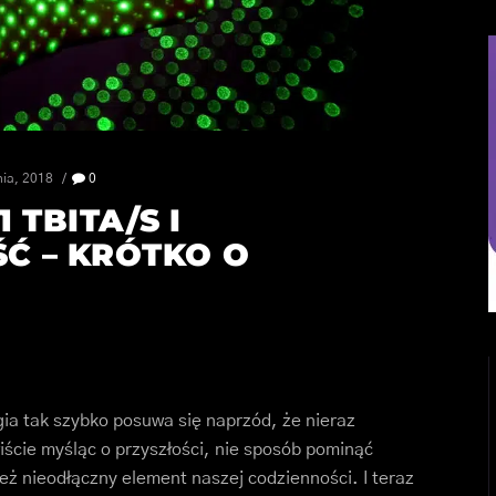
nia, 2018
0
 TBITA/S I
Ć – KRÓTKO O
ia tak szybko posuwa się naprzód, że nieraz
cie myśląc o przyszłości, nie sposób pominąć
ież nieodłączny element naszej codzienności. I teraz