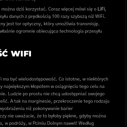
ej można dziś korzystać. Coraz więcej mówi się o
LiFi
,
syłu danych z prędkością 100 razy szybszą niż WiFi.
ny jest tor optyczny, który umożliwia transmisję.
 właśnie ogromnie obiecująca technologia przesyłu
Ć WIFI
 ma być wielodostępowość. Co istotne, w niektórych
zy największym kłopotem w osiągnięciu tego celu na
ie. Ludzie po prostu nie chcą udostępniać swojego
elić. A tak na marginesie, przekroczenie tego rodzaju
 wyobrażenia niż pokonywanie barier
czy nie uważacie, że to byłoby piękne, gdyby można
da, w podróży, w Pcimiu Dolnym nawet! Według