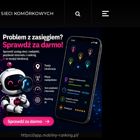
Search
 SIECI KOMÓRKOWYCH
for:
https://app.mobilny-ranking.pl/