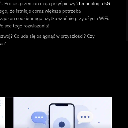
ać. Proces przemian mają przyśpieszyć
technologia 5G
tego, że istnieje coraz większa potrzeba
ządzeń codziennego użytku właśnie przy użyciu WiFi.
olsce tego rozwiązania!
ozwój? Co uda się osiągnąć w przyszłości? Czy
sa?