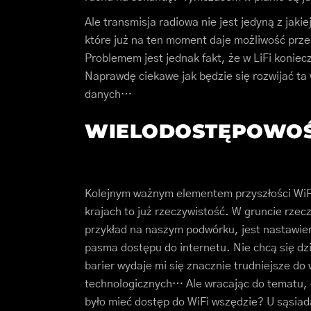
Ale transmisja radiowa nie jest jedyną z jaki
które już na ten moment daje możliwość prze
Problemem jest jednak fakt, że w LiFi koniecz
Naprawdę ciekawe jak będzie się rozwijać ta
danych…
WIELODOSTĘPOWOŚ
Kolejnym ważnym elementem przyszłości WiFi
krajach to już rzeczywistość. W gruncie rzec
przykład na naszym podwórku, jest nastawien
pasma dostępu do internetu. Nie chcą się dzi
barier wydaje mi się znacznie trudniejsze do
technologicznych… Ale wracając do tematu, 
było mieć dostęp do WiFi wszędzie? U sąsia