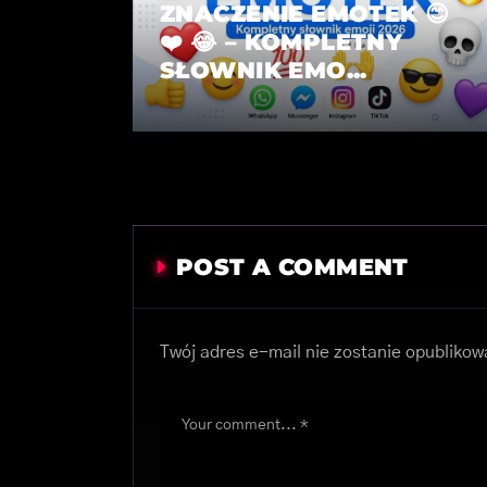
ZNACZENIE EMOTEK 😊
❤️ 😂 – KOMPLETNY
SŁOWNIK EMO...
POST A COMMENT
Twój adres e-mail nie zostanie opublikow