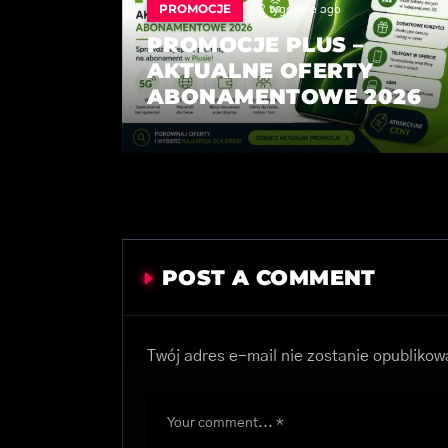
PROMOCJE
2 tygodnie ago
PROMOCJE PLUS –
AKTUALNE OFERTY
ABONAMENTOWE 2026
POST A COMMENT
Twój adres e-mail nie zostanie opublikow