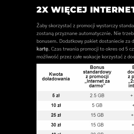
2X WIĘCEJ INTERN
Żaby skorzystać z promocji wystarczy stan
zostaną przyznane automatycznie. Nie trzeb
bonusem. Dodatkowy pakiet dostaniecie za
kartę
. Czas trwania promocji to okres od 5 c
możliwość przez całe wakacje korzystać z d