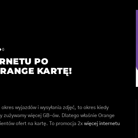
0
ERNETU PO
RANGE KARTĘ!
 okres wyjazdów i wysyłania zdjęć, to okres kiedy
edy zużywamy więcej GB-ów. Dlatego właśnie Orange
ientów ofert na kartę. To promocja 2x
więcej internetu