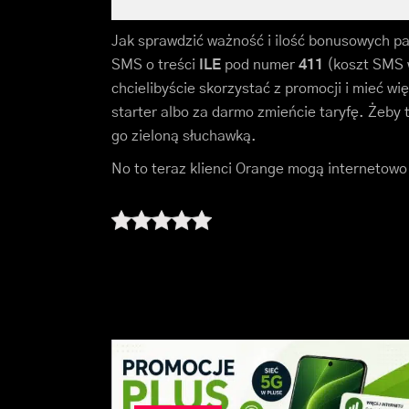
Jak sprawdzić ważność i ilość bonusowych p
SMS o treści
ILE
pod numer
411
(koszt SMS w
chcielibyście skorzystać z promocji i mieć wi
starter albo za darmo zmieńcie taryfę. Żeby 
go zieloną słuchawką.
No to teraz klienci Orange mogą internetowo