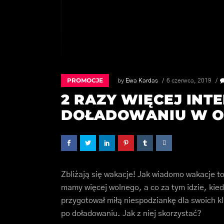
PROMOCJE
by
Ewa Kardas
6 czerwca, 2019
2 RAZY WIĘCEJ INT
DOŁADOWANIU W O
Zbliżają się wakacje! Jak wiadomo wakacje to
mamy więcej wolnego, a co za tym idzie, ki
przygotował miłą niespodziankę dla swoich kl
po doładowaniu. Jak z niej skorzystać?