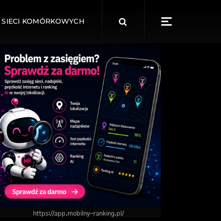
Search
 SIECI KOMÓRKOWYCH
for:
https://app.mobilny-ranking.pl/