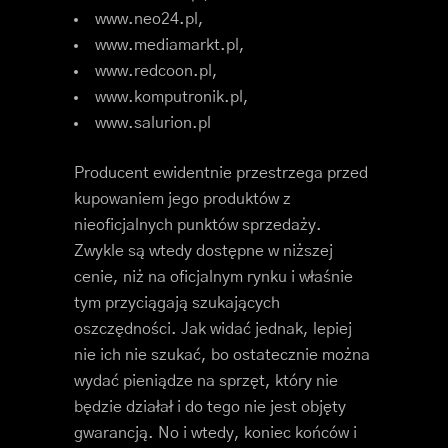
www.neo24.pl,
www.mediamarkt.pl,
www.redcoon.pl,
www.komputronik.pl,
www.salurion.pl
Producent ewidentnie przestrzega przed
kupowaniem jego produktów z
nieoficjalnych punktów sprzedaży.
Zwykle są wtedy dostępne w niższej
cenie, niż na oficjalnym rynku i właśnie
tym przyciągają szukających
oszczędności. Jak widać jednak, lepiej
nie ich nie szukać, bo ostatecznie można
wydać pieniądze na sprzęt, który nie
będzie działał i do tego nie jest objęty
gwarancją. No i wtedy, koniec końców i