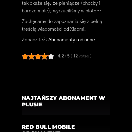
tak okaże się, że pieniądze (choćby i
bardzo małe), wyrzuciliśmy w błoto…
Zachęcamy do zapoznania się z pełną
treścią wiadomości od Xiaomi!
Zobacz też:
Abonamenty rodzinne
4.2
/
5
(
12
votes
)
NAJTAŃSZY ABONAMENT W
PLUSIE
RED BULL MOBILE