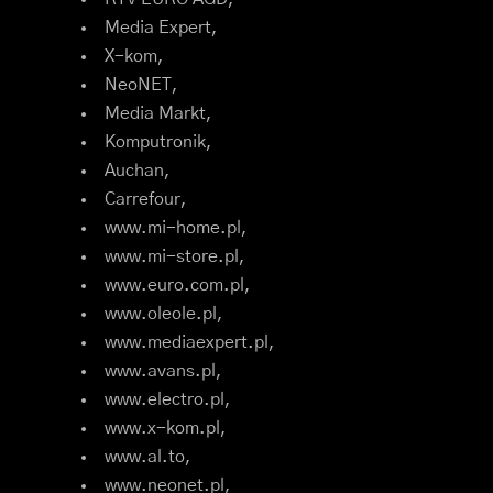
Media Expert,
X-kom,
NeoNET,
Media Markt,
Komputronik,
Auchan,
Carrefour,
www.mi-home.pl,
www.mi-store.pl,
www.euro.com.pl,
www.oleole.pl,
www.mediaexpert.pl,
www.avans.pl,
www.electro.pl,
www.x-kom.pl,
www.al.to,
www.neonet.pl,