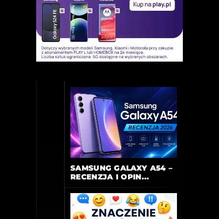
SAMSUNG GALAXY A54 –
RECENZJA I OPIN...