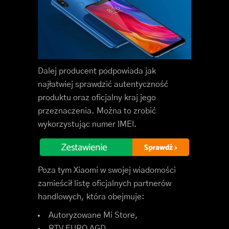
Dalej producent podpowiada jak
najłatwiej sprawdzić autentyczność
produktu oraz oficjalny kraj jego
przeznaczenia. Można to zrobić
wykorzystując numer IMEI.
Poza tym Xiaomi w swojej wiadomości
zamieścił listę oficjalnych partnerów
handlowych, która obejmuje:
Autoryzowane Mi Store,
RTV EURO AGD,