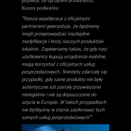
pojawiać ze sprzętem producenta.
Xiaomi podkreśla:
“Nasza współpraca z oficjalnymi
partnerami gwarantuje, że będziemy
mogli przeprowadzać niezbędne
modyfikacje i testy naszych produktów
lokalnie. Zapewniamy także, że gdy nasi
użytkownicy kupują urządzenia mobilne,
mogą korzystać z oficjalnych usług
posprzedażowych. Niestety zdarzały się
przypadki, gdy same produkty nie były
autentyczne lub zostały przywiezione
nielegalnie i nie są dopuszczone do
użycia w Europie. W takich przypadkach
nie bylibyśmy w stanie zaoferować tych
samych usług posprzedażowych”.