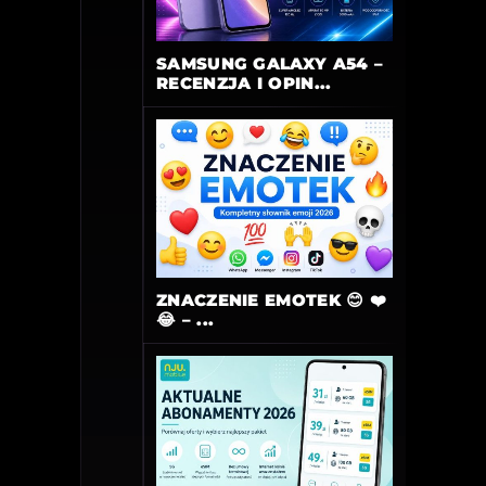
SAMSUNG GALAXY A54 –
RECENZJA I OPIN...
ZNACZENIE EMOTEK 😊 ❤️
😂 – ...