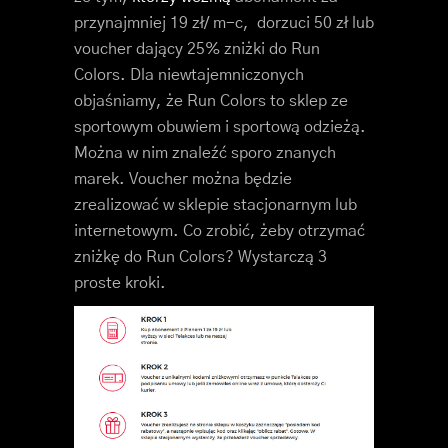
przynajmniej 19 zł/ m-c, dorzuci 50 zł lub
voucher dający 25% zniżki do Run
Colors. Dla niewtajemniczonych
objaśniamy, że Run Colors to sklep ze
sportowym obuwiem i sportową odzieżą.
Można w nim znaleźć sporo znanych
marek. Voucher można będzie
zrealizować w sklepie stacjonarnym lub
internetowym. Co zrobić, żeby otrzymać
zniżkę do Run Colors? Wystarczą 3
proste kroki.