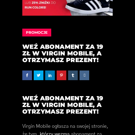
PROMOCJE
WEŹ ABONAMENT ZA 19
ZŁ W VIRGIN MOBILE, A
OTRZYMASZ PREZENT!
WEŹ ABONAMENT ZA 19
ZŁ W VIRGIN MOBILE, A
OTRZYMASZ PREZENT!
Virgin Mobile ogłasza na swojej stronie,
że tym,
którzy wezmą
abonament za