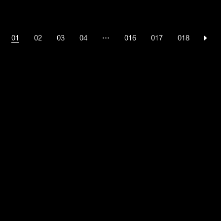
01
02
03
04
…
016
017
018