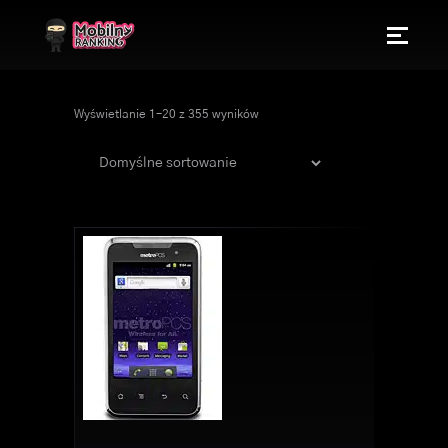
Wyświetlanie 1–20 z 355 wyników