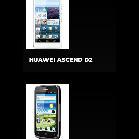
HUAWEI ASCEND D2