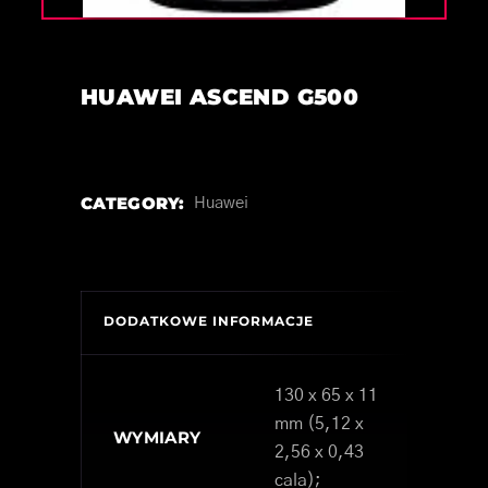
HUAWEI ASCEND G500
CATEGORY:
Huawei
DODATKOWE INFORMACJE
130 x 65 x 11
mm (5,12 x
WYMIARY
2,56 x 0,43
cala);