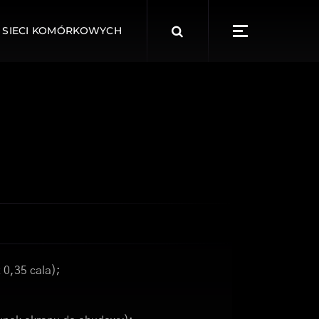
Search
 SIECI KOMÓRKOWYCH
for:
 0,35 cala);