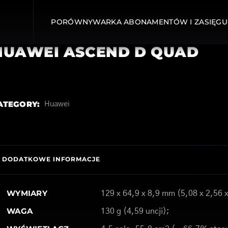
PORÓWNYWARKA ABONAMENTÓW I ZASIĘGU
HUAWEI ASCEND D QUAD
ATEGORY:
Huawei
DODATKOWE INFORMACJE
WYMIARY
129 x 64,9 x 8,9 mm (5,08 x 2,56 x
WAGA
130 g (4,59 uncji);