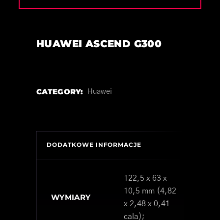
HUAWEI ASCEND G300
CATEGORY:
Huawei
DODATKOWE INFORMACJE
122,5 x 63 x
10,5 mm (4,82
WYMIARY
x 2,48 x 0,41
cala);