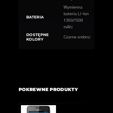
Wymienna
bateria Li-Ion
BATERIA
1350/1500
mAh;
DOSTĘPNE
Czarne srebro;
KOLORY
POKREWNE PRODUKTY