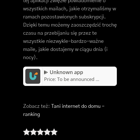
tej aplikacji zwięzłe powiadomienie o
wszystkich mailach, jakie otrzymaliśmy w
ramach pozostawionych subskrypcji.
Dzięki temu możemy zaoszczędzić trochę
czasu na przebijaniu się przez te
wszystkie niezwykle-bardzo-ważne
maile, jakie dostajemy w ciągu dnia (i
nocy).
Unknown app
Price:
To be announced
Zobacz też:
Tani internet do domu –
ranking