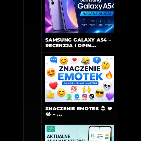
SAMSUNG GALAXY A54 –
RECENZJA I OPIN...
ZNACZENIE EMOTEK 😊 ❤️
😂 – ...