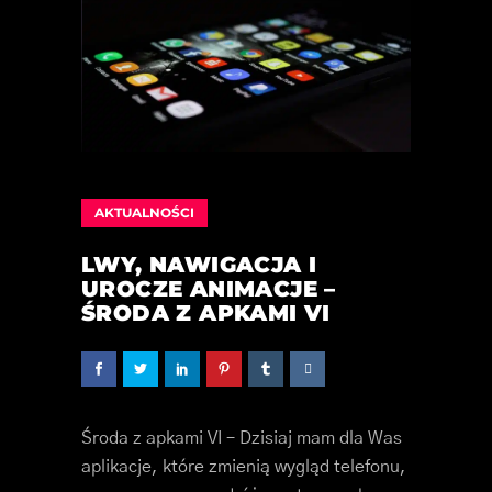
AKTUALNOŚCI
LWY, NAWIGACJA I
UROCZE ANIMACJE –
ŚRODA Z APKAMI VI
Środa z apkami VI – Dzisiaj mam dla Was
aplikacje, które zmienią wygląd telefonu,