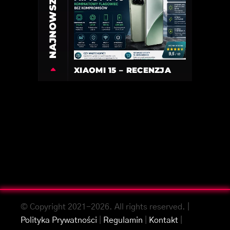
NAJNOWSZE
XIAOMI 15 – RECENZJA
© Copyright 2021-2026. All rights reserved. |
Polityka Prywatności
|
Regulamin
|
Kontakt
|