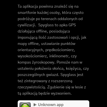
Ta aplikacja powinna znaleźć się na
smartfonie każdej osoby, która często
podróżuje po terenach oddalonych od
cywilizacji. Spyglass to apka GPS
działająca offline, posiadająca
imponującą ilość zastosowań i opcji, jak
mapy offline, ustawianie punktów
orientacyjnych, prędkościomierz,
wysokościomierz, inklinometr, czy
kompas żyroskopowy. Pomoże nam w
ustaleniu położenia słońca, księżyca, czy
poszczególnych gwiazd. Spyglass jest
też zintegrowany z rozszerzoną
rzeczywistością. Zgubienie się w lesie z
tą aplikacją będzie wyzwaniem.
Unknown app