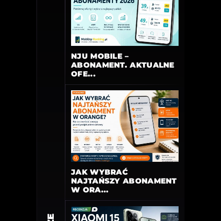
NJU MOBILE –
ABONAMENT. AKTUALNE
OFE...
JAK WYBRAĆ
NAJTAŃSZY ABONAMENT
W ORA...