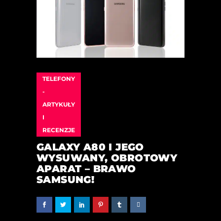
TELEFONY
-
ARTYKUŁY
I
RECENZJE
GALAXY A80 I JEGO
WYSUWANY, OBROTOWY
APARAT – BRAWO
SAMSUNG!