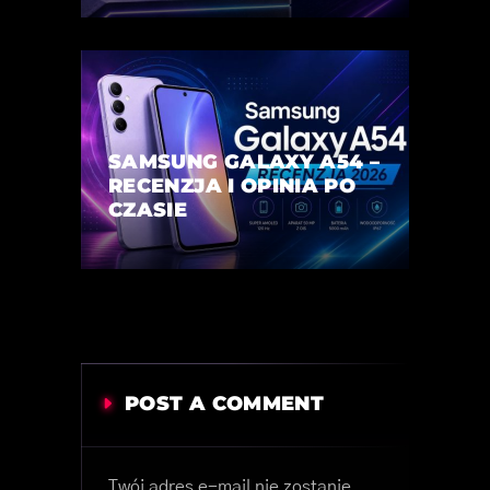
SAMSUNG GALAXY A54 –
RECENZJA I OPINIA PO
CZASIE
POST A COMMENT
Twój adres e-mail nie zostanie