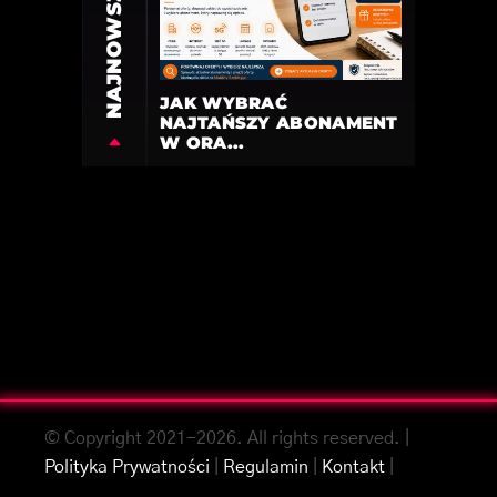
NAJNOWSZE
JAK WYBRAĆ
NAJTAŃSZY ABONAMENT
W ORA...
© Copyright 2021-2026. All rights reserved. |
Polityka Prywatności
|
Regulamin
|
Kontakt
|