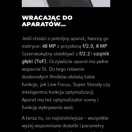
WRACAJĄC DO
APARATÓW…
Jeśli chodzi o potrójny aparat, tworzą go
matryce:
48 MP
z przysłoną
f/2.0, 8 MP
(szerokokątny obiektyw) z
f/2.2
i
czujnik
głębi (ToF)
. Oczywiście aparat ma pełne
wsparcie SI. Do tego robienie
doskonałych filmików ułatwią takie
funkcje, jak Live Focus, Super Steady czy
inteligentna funkcja optymalizacji.
Aparat ma też optymalizator sceny i
funkcję wykrywania wad.
A teraz to, co najistotniejsze – wszystkie
wyżej wspomniane dodatki i parametry