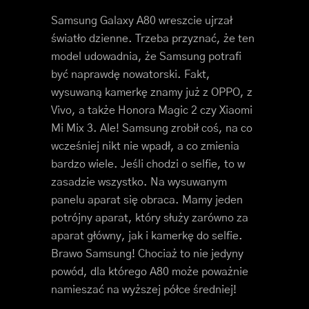
Samsung Galaxy A80 wreszcie ujrzał
światło dzienne. Trzeba przyznać, że ten
model udowadnia, że Samsung potrafi
być naprawdę nowatorski. Fakt,
wysuwaną kamerkę znamy już z OPPO, z
Vivo, a także Honora Magic 2 czy Xiaomi
Mi Mix 3. Ale! Samsung zrobił coś, na co
wcześniej nikt nie wpadł, a co zmienia
bardzo wiele. Jeśli chodzi o selfie, to w
zasadzie wszystko. Na wysuwanym
panelu aparat się obraca. Mamy jeden
potrójny aparat, który służy zarówno za
aparat główny, jak i kamerkę do selfie.
Brawo Samsung! Chociaż to nie jedyny
powód, dla którego A80 może poważnie
namieszać na wyższej półce średniej!