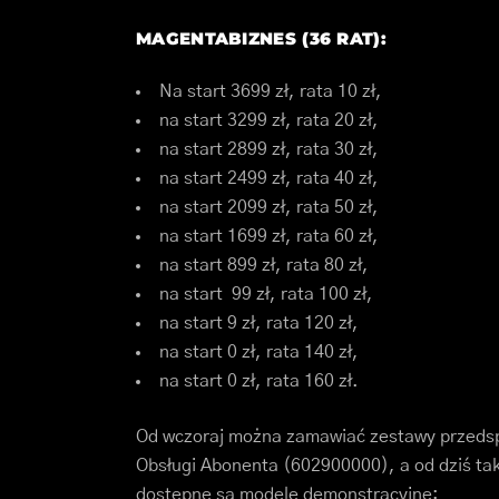
MAGENTABIZNES (36 RAT):
Na start 3699 zł, rata 10 zł,
na start 3299 zł, rata 20 zł,
na start 2899 zł, rata 30 zł,
na start 2499 zł, rata 40 zł,
na start 2099 zł, rata 50 zł,
na start 1699 zł, rata 60 zł,
na start 899 zł, rata 80 zł,
na start 99 zł, rata 100 zł,
na start 9 zł, rata 120 zł,
na start 0 zł, rata 140 zł,
na start 0 zł, rata 160 zł.
Od wczoraj można zamawiać zestawy przedsp
Obsługi Abonenta (602900000), a od dziś tak
dostępne są modele demonstracyjne: