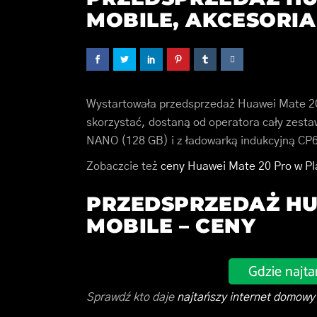
MOBILE, AKCESORIA
Wystartowała przedsprzedaż Huawei Mate 2
skorzystać, dostaną od operatora cały zesta
NANO (128 GB) i z ładowarką indukcyjną CP
Zobaczcie też
ceny Huawei Mate 20 Pro w Pl
PRZEDSPRZEDAŻ HU
MOBILE – CENY
Sprawdź kto daje
najtańszy internet domowy