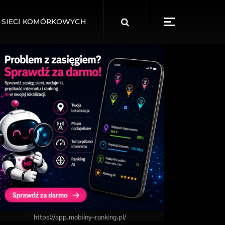
Search
 SIECI KOMÓRKOWYCH
for:
https://app.mobilny-ranking.pl/