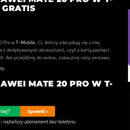
 GRATIS
0 Pro w
T-Mobile
. Ci, którzy zdecydują się z niej
w z dedykowanymi akcesoriami, czyli z kartą pamięci
60. Ale przejdźmy do sedna, zobaczmy ceny zestawu.
ay
.
AWEI MATE 20 PRO W T-
i
najtańszy abonament bez telefonu
.