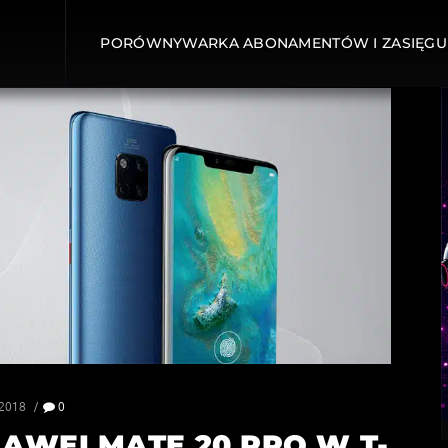
PORÓWNYWARKA ABONAMENTÓW I ZASIĘGU
 2018
0
AWEI MATE 20 PRO W T-