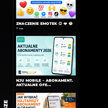
ZNACZENIE EMOTEK 😊 ❤️ 😂
– ...
NJU MOBILE – ABONAMENT.
AKTUALNE OFE...