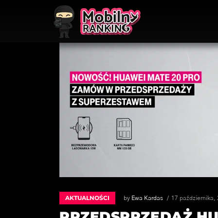
AKTUALNOŚCI
by
Ewa Kardas
17 października,
PRZEDSPRZEDAŻ HU