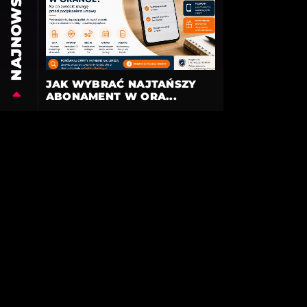
NAJNOWSZE
JAK WYBRAĆ NAJTAŃSZY
ABONAMENT W ORA...