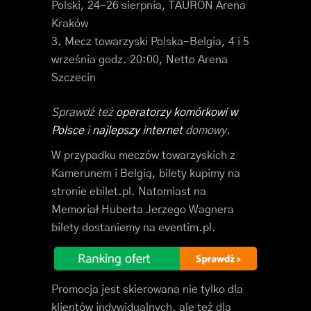
Polski, 24-26 sierpnia, TAURON Arena
Kraków
Mecz towarzyski Polska-Belgia, 4 i 5
września godz. 20:00, Netto Arena
Szczecin
Sprawdź też
operatorzy komórkowi w
Polsce
i
najlepszy internet
domowy.
W przypadku meczów towarzyskich z
Kamerunem i Belgią, bilety kupimy na
stronie ebilet.pl. Natomiast na
Memoriał Huberta Jerzego Wagnera
bilety dostaniemy na eventim.pl.
Promocja jest skierowana nie tylko dla
klientów indywidualnych, ale też dla