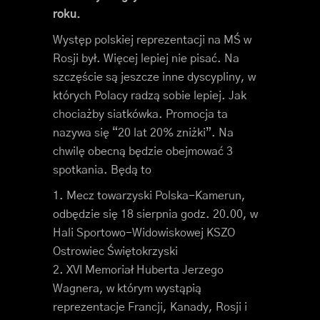
roku.
Występ polskiej reprezentacji na MŚ w
Rosji był. Więcej lepiej nie pisać. Na
szczęście są jeszcze inne dyscypliny, w
których Polacy radzą sobie lepiej. Jak
chociażby siatkówka. Promocja ta
nazywa się “20 lat 20% zniżki”. Na
chwilę obecną będzie obejmować 3
spotkania. Będą to
Mecz towarzyski Polska-Kamerun,
odbędzie się 18 sierpnia godz. 20.00, w
Hali Sportowo-Widowiskowej KSZO
Ostrowiec Świętokrzyski
XVI Memoriał Huberta Jerzego
Wagnera, w którym wystąpią
reprezentacje Francji, Kanady, Rosji i