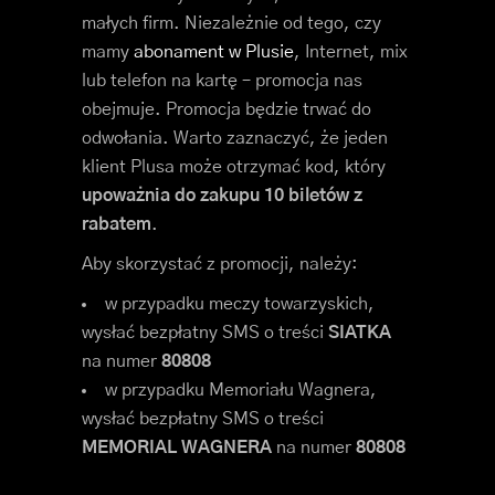
małych firm. Niezależnie od tego, czy
mamy
abonament w Plusie
, Internet, mix
lub telefon na kartę – promocja nas
obejmuje. Promocja będzie trwać do
odwołania. Warto zaznaczyć, że jeden
klient Plusa może otrzymać kod, który
upoważnia do zakupu 10 biletów z
rabatem
.
Aby skorzystać z promocji, należy:
w przypadku meczy towarzyskich,
wysłać bezpłatny SMS o treści
SIATKA
na numer
80808
w przypadku Memoriału Wagnera,
wysłać bezpłatny SMS o treści
MEMORIAL WAGNERA
na numer
80808