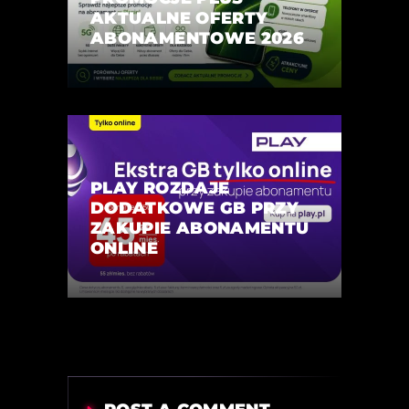
AKTUALNE OFERTY
ABONAMENTOWE 2026
PLAY ROZDAJE
DODATKOWE GB PRZY
ZAKUPIE ABONAMENTU
ONLINE