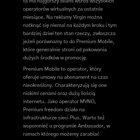
ta ma najgorszy bilans wśród wszystkich
operatorów wirtualnych za ostatnie
miesiące. Na reklamy Virgin można
natknąć się niemal na każdym kroku i tym
bardziej dziwi ten stan rzeczy, zwłaszcza
jeżeli porównamy to do Premium Mobile,
które generalnie stroni od pakowania
dużych środków w promocję.
Premium Mobile to operator, który
oferuje umowy na abonament na czas
nieokreślony. Charakteryzują się one
niskimi cenami oraz dużą ilością
internetu. Jako operator MVNO,
Premium freedom działa na
infrastrukturze sieci Plus. Warto też
wspomnieć o programie Ambasador, w
ramach którego możemy zarabiać