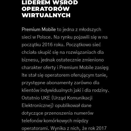
LIDEREM WŚRÓD
OPERATORÓW
WIRTUALNYCH
Premium Mobile
to jedna z młodszych
sieci w Polsce. Na rynku pojawili się w na
początku 2016 roku. Początkowo sieć
chciała skupić się na rozwiązaniach dla
biznesu, jednak ostatecznie zmieniono
charakter oferty i Premium Mobile zasięg
lte stał się operatorem oferującym tanie,
przystępne abonamenty zarówno dla
klientów indywidualnych jaki i dla rodziny.
Ostatnio UKE (Urząd Komunikacji
Elektronicznej) opublikował dane
dotyczące przenoszenia numerów
telefonów komórkowych między
operatorami. Wynika z nich, że rok 2017