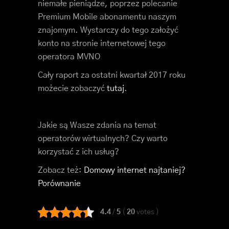
niemałe pieniądze, poprzez polecanie
Premium Mobile abonamentu naszym
znajomym. Wystarczy do tego założyć
konto na stronie internetowej tego
operatora MVNO
Cały raport za ostatni kwartał 2017 roku
możecie zobaczyć
tutaj
.
Jakie są Wasze zdania na temat
operatorów wirtualnych? Czy warto
korzystać z ich usług?
Zobacz też:
Domowy internet najtaniej?
Porównanie
4.4
/
5
(
20
votes
)