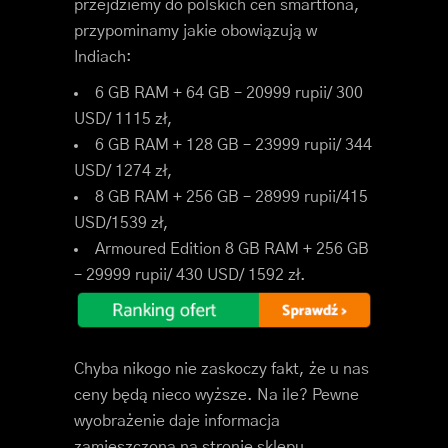
przejdziemy do polskich cen smartfona,
przypominamy jakie obowiązują w
Indiach:
6 GB RAM + 64 GB – 20999 rupii/ 300
USD/ 1115 zł,
6 GB RAM + 128 GB – 23999 rupii/ 344
USD/ 1274 zł,
8 GB RAM + 256 GB – 28999 rupii/415
USD/1539 zł,
Armoured Edition 8 GB RAM + 256 GB
– 29999 rupii/ 430 USD/ 1592 zł.
Chyba nikogo nie zaskoczy fakt, że u nas
ceny będą nieco wyższe. Na ile? Pewne
wyobrażenie daje informacja
zamieszczona na stronie sklepu