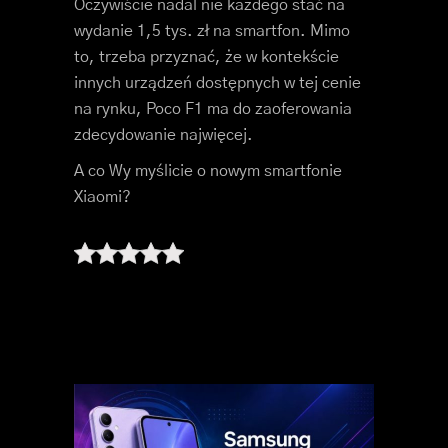
Oczywiście nadal nie każdego stać na
wydanie 1,5 tys. zł na smartfon. Mimo
to, trzeba przyznać, że w kontekście
innych urządzeń dostępnych w tej cenie
na rynku, Poco F1 ma do zaoferowania
zdecydowanie najwięcej.
A co Wy myślicie o nowym smartfonie
Xiaomi?