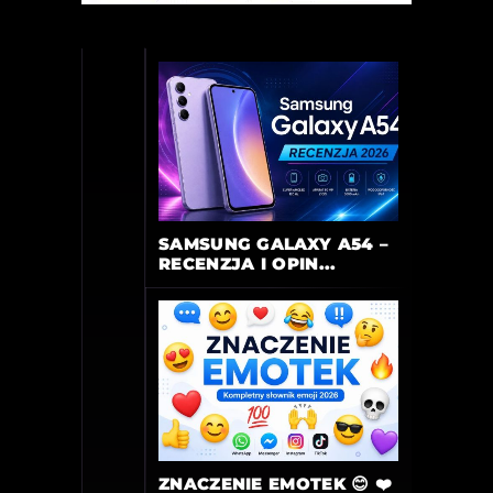
SAMSUNG GALAXY A54 –
RECENZJA I OPIN...
ZNACZENIE EMOTEK 😊 ❤️