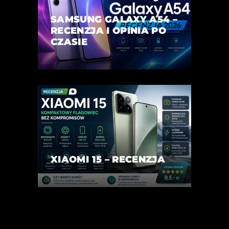
SAMSUNG GALAXY A54 –
RECENZJA I OPINIA PO
CZASIE
XIAOMI 15 – RECENZJA