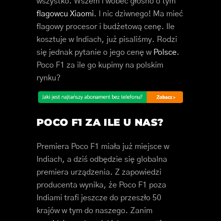
wszystko. Wszem i wobec głośno o tym
flagowcu Xiaomi
. I nic dziwnego! Ma mieć
flagowy procesor i budżetową cenę. Ile
kosztuje w Indiach, już pisaliśmy. Rodzi
się jednak pytanie o jego cenę w
Polsce
.
Poco F1 za ile go kupimy na polskim
rynku?
POCO F1 ZA ILE U NAS?
Premiera Poco F1 miała już miejsce w
Indiach, a dziś odbędzie się globalna
premiera urządzenia. Z zapowiedzi
producenta wynika, że Poco F1 poza
Indiami trafi jeszcze do przeszło 50
krajów w tym do naszego. Zanim