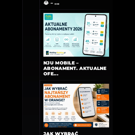
😂 – ...
NJU MOBILE –
ABONAMENT. AKTUALNE
OFE...
JAK WYBRAĆ