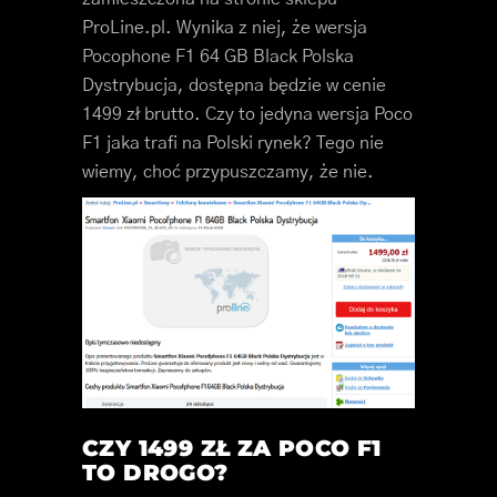
ProLine.pl. Wynika z niej, że wersja
Pocophone F1 64 GB Black Polska
Dystrybucja, dostępna będzie w cenie
1499 zł brutto. Czy to jedyna wersja Poco
F1 jaka trafi na Polski rynek? Tego nie
wiemy, choć przypuszczamy, że nie.
CZY 1499 ZŁ ZA POCO F1
TO DROGO?