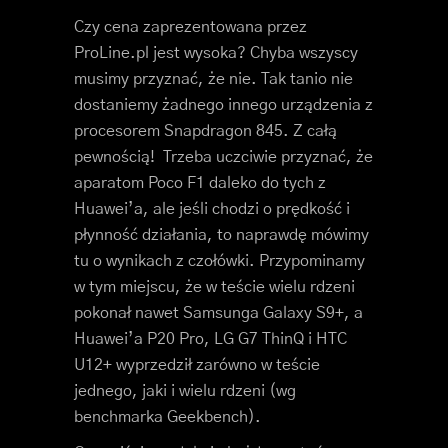
Czy cena zaprezentowana przez
ProLine.pl jest wysoka? Chyba wszyscy
musimy przyznać, że nie. Tak tanio nie
dostaniemy żadnego innego urządzenia z
procesorem Snapdragon 845. Z całą
pewnością! Trzeba uczciwie przyznać, że
aparatom Poco F1 daleko do tych z
Huawei’a, ale jeśli chodzi o prędkość i
płynność działania, to naprawdę mówimy
tu o wynikach z czołówki. Przypominamy
w tym miejscu, że w teście wielu rdzeni
pokonał nawet Samsunga Galaxy S9+, a
Huawei’a P20 Pro, LG G7 ThinQ i HTC
U12+ wyprzedził zarówno w teście
jednego, jaki i wielu rdzeni (wg
benchmarka Geekbench).