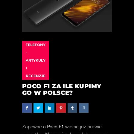
TELEFONY
-
ARTYKUŁY
I
RECENZJE
POCO F1 ZA ILE KUPIMY
GO W POLSCE?
Zapewne o
Poco F1
wiecie już prawie