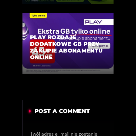
PLAY ROZDAJE
DODATKOWE GB PRZY
ZAKUPIE ABONAMENTU
ONLINE
POST A COMMENT
Twój adres e-mail nie zostanie