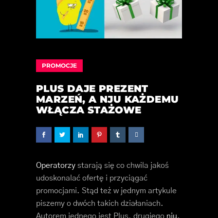
PROMOCJE
PLUS DAJE PREZENT
MARZEŃ, A NJU KAŻDEMU
WŁĄCZA STAŻOWE
Operatorzy
starają się co chwila jakoś
udoskonalać ofertę i przyciągać
promocjami. Stąd też w jednym artykule
piszemy o dwóch takich działaniach.
Autorem jednego jest Plus, drugiego
nju
.