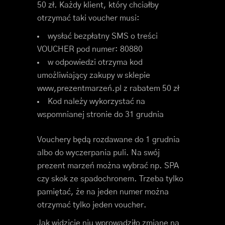
50 zł. Każdy klient, który chciałby
otrzymać taki voucher musi:
wysłać bezpłatny SMS o treści
VOUCHER pod numer: 80880
w odpowiedzi otrzyma kod
umożliwiający zakupy w sklepie
www,prezentmarzeń.pl z rabatem 50 zł
Kod należy wykorzystać na
wspomnianej stronie do 31 grudnia
Vouchery będą rozdawane do 1 grudnia
albo do wyczerpania puli. Na swój
prezent marzeń można wybrać np. SPA
czy skok ze spadochronem. Trzeba tylko
pamiętać, że na jeden numer można
otrzymać tylko jeden voucher.
Jak widzicie nju wprowadziło zmianę na