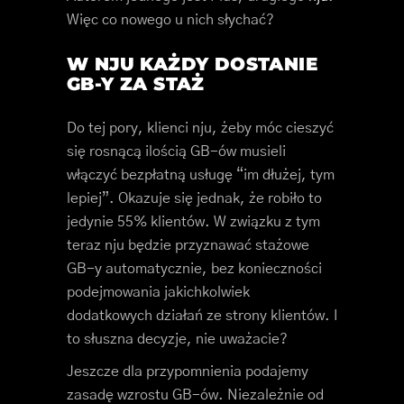
Więc co nowego u nich słychać?
W NJU KAŻDY DOSTANIE
GB-Y ZA STAŻ
Do tej pory, klienci nju, żeby móc cieszyć
się rosnącą ilością GB-ów musieli
włączyć bezpłatną usługę “im dłużej, tym
lepiej”. Okazuje się jednak, że robiło to
jedynie 55% klientów. W związku z tym
teraz nju będzie przyznawać stażowe
GB-y automatycznie, bez konieczności
podejmowania jakichkolwiek
dodatkowych działań ze strony klientów. I
to słuszna decyzje, nie uważacie?
Jeszcze dla przypomnienia podajemy
zasadę wzrostu GB-ów. Niezależnie od