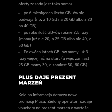
oferty zasada jest taka sama:
po 6 miesiącach liczba GB-ów się
podwaja (np. z 10 GB na 20 GB albo z 20
na 40 GB)
po roku ilość GB-ów rośnie 2,5 razy
(mamy już nie 20, a 25 GB albo nie 40, a
50 GB)
Po dwóch latach GB-ów mamy już 3
razy więcej niż na start (a więc zamiast
25 GB mamy 30, a zamiast 50, 60 GB)
PLUS DAJE PREZENT
MARZEŃ
Kolejna informacja dotyczy nowej
promocji Plusa. Zielony operator rozdaje
vouchery na prezent marzeń o wartości