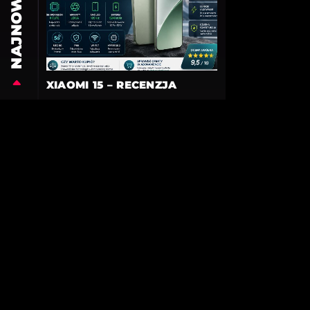
NAJNOWSZE
XIAOMI 15 – RECENZJA