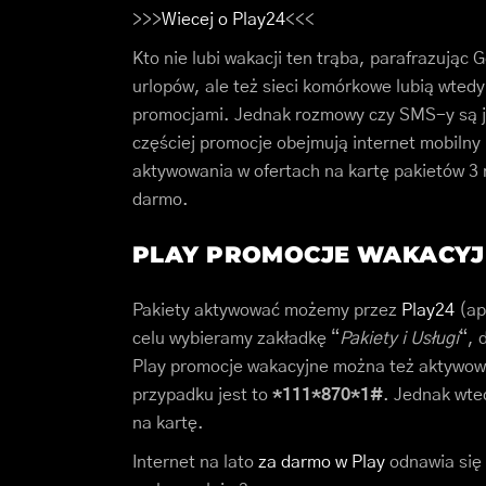
>>>
Wiecej o Play24
<<<
Kto nie lubi wakacji ten trąba, parafrazując
urlopów, ale też sieci komórkowe lubią wte
promocjami. Jednak rozmowy czy SMS-y są ju
częściej promocje obejmują internet mobilny
aktywowania w ofertach na kartę pakietów 3 
darmo.
PLAY PROMOCJE WAKACYJ
Pakiety aktywować możemy przez
Play24
(ap
celu wybieramy zakładkę “
Pakiety i Usługi
“, 
Play promocje wakacyjne można też aktywow
przypadku jest to
*111*870*1#
. Jednak wte
na kartę.
Internet na lato
za darmo w Play
odnawia się 