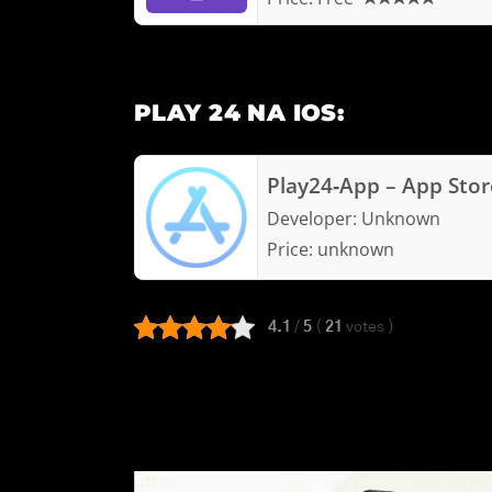
PLAY 24 NA IOS:
Play24‑App – App Stor
Developer:
Unknown
Price:
unknown
4.1
/
5
(
21
votes
)