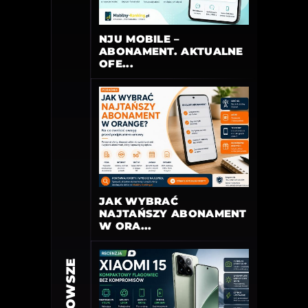
NJU MOBILE –
ABONAMENT. AKTUALNE
OFE...
JAK WYBRAĆ
NAJTAŃSZY ABONAMENT
W ORA...
NAJNOWSZE