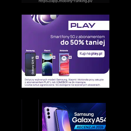
https://app.mobilny-ranking.pl/