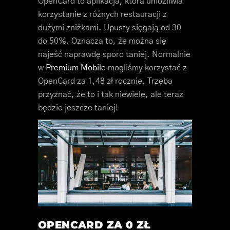
OpenCard to aplikacja, która umożliwia
korzystanie z różnych restauracji z
dużymi zniżkami. Upusty sięgają od 30
do 50%. Oznacza to, że można się
najeść naprawdę sporo taniej. Normalnie
w
Premium Mobile
mogliśmy korzystać z
OpenCard za 1,48 zł rocznie. Trzeba
przyznać, że to i tak niewiele, ale teraz
będzie jeszcze taniej!
OPENCARD ZA 0 ZŁ