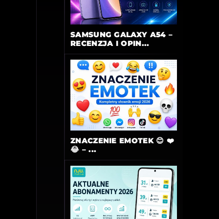
SAMSUNG GALAXY A54 –
RECENZJA I OPIN...
ZNACZENIE EMOTEK 😊 ❤️
😂 – ...