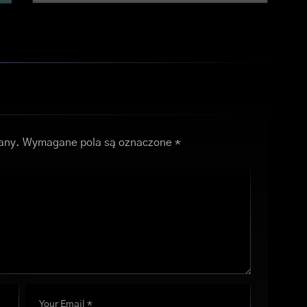
any.
Wymagane pola są oznaczone
*