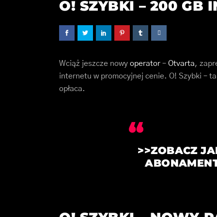
O! SZYBKI – 200 GB 
Wciąż jeszcze nowy
operator
–
Otvarta
, zapr
internetu w promocyjnej cenie. O! Szybki – ta
opłaca.
>>
ZOBACZ JAK
ABONAMENT