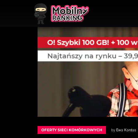
OFERTY SIECI KOMÓRKOWYCH
by
Ewa Kardas