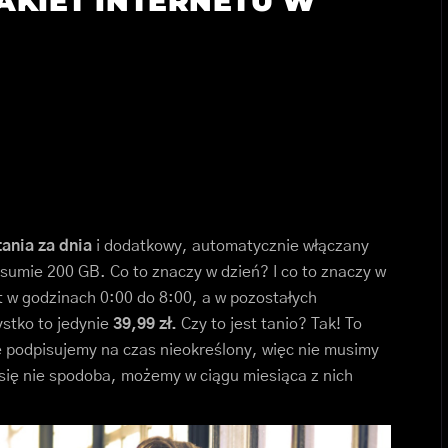
PAKIET INTERNETU W
ania za dnia
i dodatkowy, automatycznie włączany
 sumie 200 GB. Co to znaczy w dzień? I co to znaczy w
 w godzinach 0:00 do 8:00, a w pozostałych
ystko to jedynie
39,99 zł.
Czy to jest tanio? Tak! To
ę podpisujemy na czas nieokreślony, więc nie musimy
m się nie spodoba, możemy w ciągu miesiąca z nich