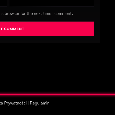
is browser for the next time I comment.
ka Prywatności
|
Regulamin
|