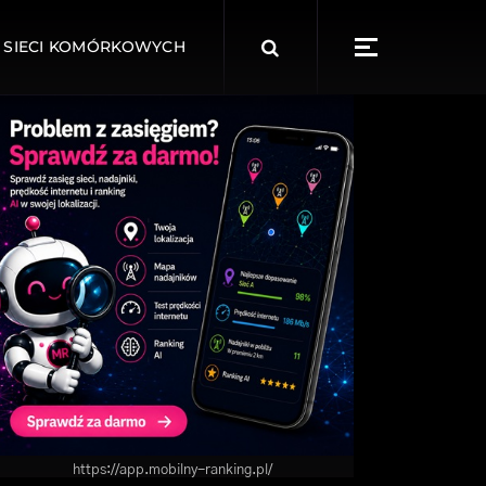
Search
 SIECI KOMÓRKOWYCH
for:
https://app.mobilny-ranking.pl/