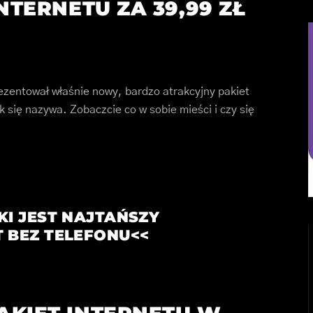
INTERNETU ZA 39,99 ZŁ
ezentował właśnie nowy, bardzo atrakcyjny pakiet
k się nazywa. Zobaczcie co w sobie mieści i czy się
I JEST
NAJTAŃSZY
 BEZ TELEFONU<<