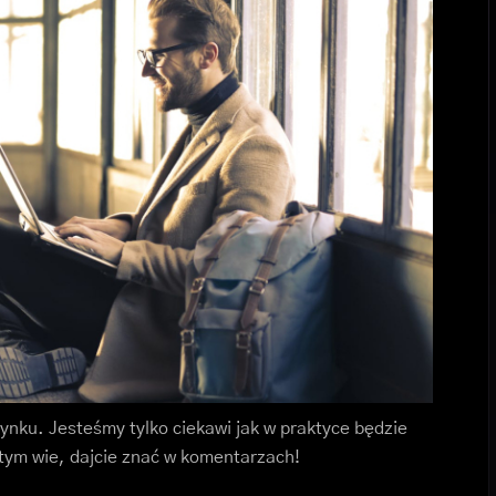
rynku. Jesteśmy tylko ciekawi jak w praktyce będzie
o tym wie, dajcie znać w komentarzach!