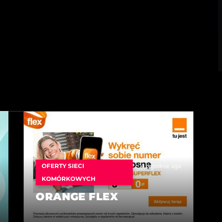
OFERTY SIECI
4 tygodnie ago
KOMÓRKOWYCH
ORANGE FLEX