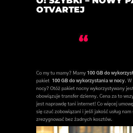
O! SZYBKI – NOWY 
OTVARTEJ
Co my tu mamy? Mamy
100 GB do wykorzyst
pakiet
100 GB do wykorzystania w nocy
. W
nocy? Otóż pakiet nocny wykorzystywany jest
obowiązuje transfer dzienny. Cena za to wsz
jest naprawdę tani internet! Co więcej umow
się czuć zobowiązani i jeśli jakość usług na
zrezygnować bez żadnych kosztów.