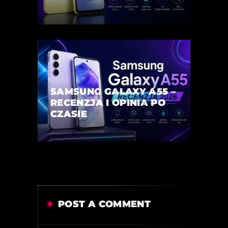
SAMSUNG GALAXY A55 –
RECENZJA I OPINIA PO
CZASIE
POST A COMMENT