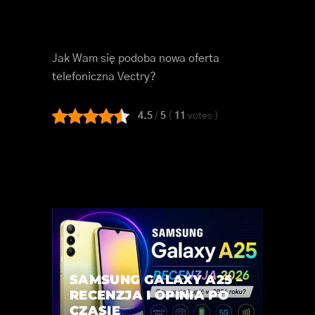
opłat o 5 zł, decydując się na 2 lub więcej
kart SIM.
Jak Wam się podoba nowa oferta
telefoniczna Vectry?
4.5
/
5
(
11
votes
)
SAMSUNG GALAXY A25 –
RECENZJA I OPINIA PO
CZASIE