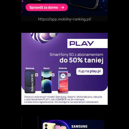
https://app.mobilny-ranking.pl/