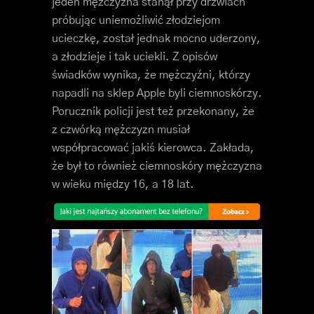
jeden mężczyzna stanął przy drzwiach
próbując uniemożliwić złodziejom
ucieczkę, został jednak mocno uderzony,
a złodzieje i tak uciekli. Z opisów
świadków wynika, że mężczyźni, którzy
napadli na sklep Apple byli ciemnoskórzy.
Porucznik policji jest też przekonany, że
z czwórką mężczyzn musiał
współpracować jakiś kierowca. Zakłada,
że był to również ciemnoskóry mężczyzna
w wieku między 16, a 18 lat.