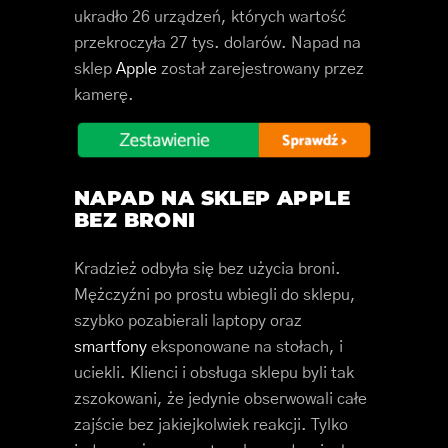
ukradło 26 urządzeń, których wartość
przekroczyła 27 tys. dolarów. Napad na
sklep
Apple
został zarejestrowany przez
kamerę.
NAPAD NA SKLEP APPLE
BEZ BRONI
Kradzież odbyła się bez użycia broni.
Mężczyźni po prostu wbiegli do sklepu,
szybko pozabierali laptopy oraz
smartfony
eksponowane na stołach, i
uciekli. Klienci i obsługa sklepu byli tak
zszokowani, że jedynie obserwowali całe
zajście bez jakiejkolwiek reakcji. Tylko