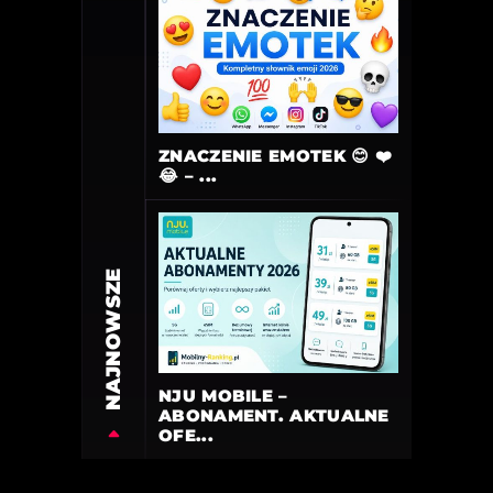
ZNACZENIE EMOTEK 😊 ❤️
😂 – ...
NAJNOWSZE
NJU MOBILE –
ABONAMENT. AKTUALNE
OFE...