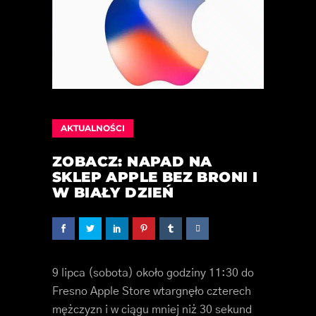
AKTUALNOŚCI
ZOBACZ: NAPAD NA
SKLEP APPLE BEZ BRONI I
W BIAŁY DZIEŃ
9 lipca (sobota) około godziny 11:30 do
Fresno Apple Store wtargnęło czterech
mężczyzn i w ciągu mniej niż 30 sekund