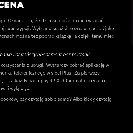
 CENA
gu. Oznacza to, że dziecko może do nich wracać
ej subskrypcji. Wybrane książki można oznaczać jako
tfonach można też pobrać książkę, a dzięki temu mieć
nanie
i
najtańszy abonament bez telefonu
.
korzystania z usługi. Wystarczy pobrać aplikację w
hunku telefonicznego w sieci Plus. Za pierwszy
aci, a za każdy następny 9,90 zł (normalna cena to
wili wyłączyć.
iobooków, czy czytają sobie same? Albo kiedy czytają