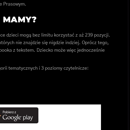
ze Prasowym.
M MAMY?
ece dzieci mogą bez limitu korzystać z aż 239 pozycji.
tórych nie znajdzie się nigdzie indziej. Oprócz tego,
booka z tekstem. Dziecko może więc jednocześnie
gorii tematycznych i 3 poziomy czytelnicze: