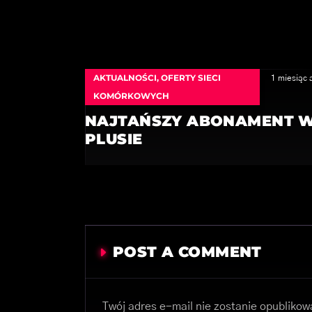
AKTUALNOŚCI
,
OFERTY SIECI
1 miesiąc 
KOMÓRKOWYCH
NAJTAŃSZY ABONAMENT 
PLUSIE
POST A COMMENT
Twój adres e-mail nie zostanie opublikow