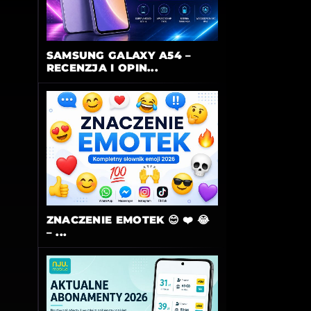
SAMSUNG GALAXY A54 –
RECENZJA I OPIN...
ZNACZENIE EMOTEK 😊 ❤️ 😂
– ...