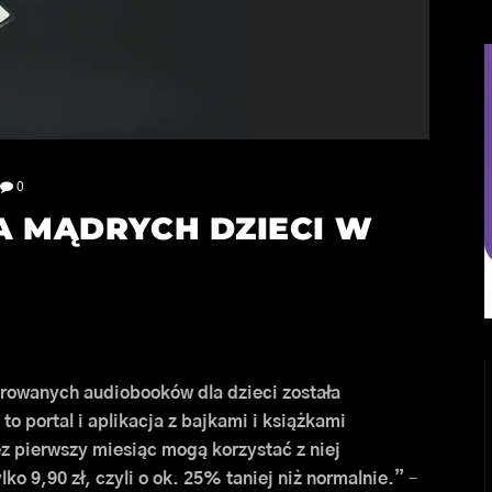
0
KA MĄDRYCH DZIECI W
trowanych audiobooków dla dzieci została
to portal i aplikacja z bajkami i książkami
ez pierwszy miesiąc mogą korzystać z niej
lko 9,90 zł, czyli o ok. 25% taniej niż normalnie.”
–