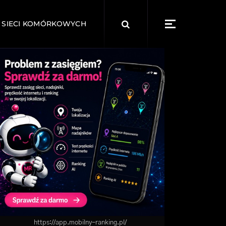
Search
 SIECI KOMÓRKOWYCH
for:
https://app.mobilny-ranking.pl/