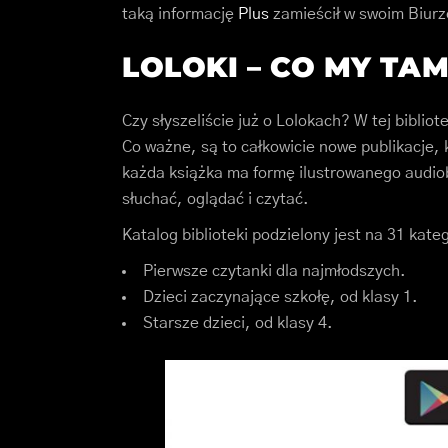
taką informację
Plus
zamieścił w swoim Biur
LOLOKI – CO MY TA
Czy słyszeliście już o Lolokach? W tej bibliot
Co ważne, są to całkowicie nowe publikacje, k
każda książka ma formę ilustrowanego audio
słuchać, oglądać i czytać.
Katalog biblioteki podzielony jest na 31 kate
Pierwsze czytanki dla najmłodszych.
Dzieci zaczynające szkołę, od klasy 1.
Starsze dzieci, od klasy 4.