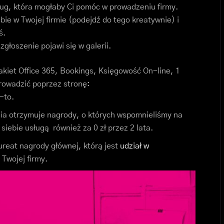
ług, która mogłaby Ci pomóc w prowadzeniu firmy.
bie w Twojej firmie (podejdź do tego kreatywnie) i
ś.
zgłoszenie pojawi się w galerii.
akiet Office 365, Bookings, Księgowość On-line, 1
rowadzić poprzez stronę:
-to.
ia otrzymuje nagrody, o których wspomnieliśmy na
iebie usługą również za 0 zł przez 2 lata.
ureat nagrody głównej, którą jest
udział w
Twojej firmy.