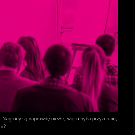
. Nagrody są naprawdę niezłe, więc chyba przyznacie,
ie?