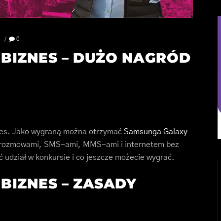
8
0
BIZNES – DUŻO NAGRÓD
es. Jako wygraną można otrzymać
Samsunga Galaxy
 rozmowami, SMS-ami, MMS-ami i internetem bez
ąć udział w konkursie i co jeszcze możecie wygrać.
BIZNES – ZASADY