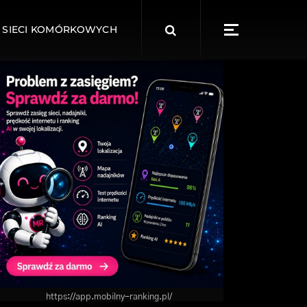
Search
 SIECI KOMÓRKOWYCH
for:
https://app.mobilny-ranking.pl/