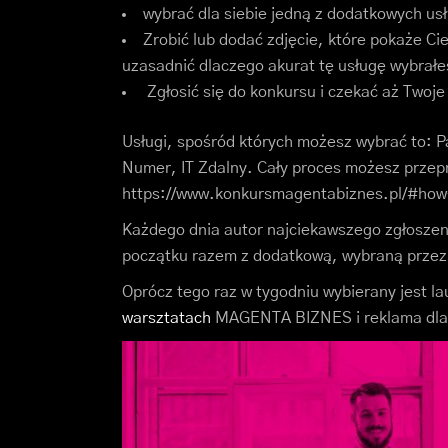
wybrać dla siebie jedną z dodatkowych us
Zrobić lub dodać zdjęcie, które pokaże Cie
uzasadnić dlaczego akurat tę usługę wybrałe
Zgłosić się do konkursu i czekać aż Twoje 
Usługi, spośród których możesz wybrać to: P
Numer, IT Zdalny. Cały proces możesz przep
https://www.konkursmagentabiznes.pl/#how
Każdego dnia autor najciekawszego zgłoszen
początku razem z dodatkową, wybraną przez s
Oprócz tego raz w tygodniu wybierany jest la
warsztatach
MAGENTA BIZNES i reklama dla 