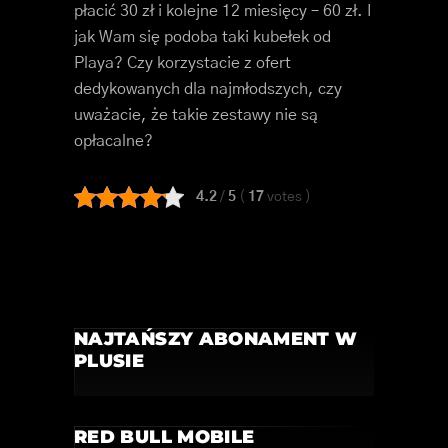
płacić 30 zł i kolejne 12 miesięcy – 60 zł. I
jak Wam się podoba taki kubełek od
Playa? Czy korzystacie z ofert
dedykowanych dla najmłodszych, czy
uważacie, że takie zestawy nie są
opłacalne?
4.2
/
5
(
17
votes
)
NAJTAŃSZY ABONAMENT W
PLUSIE
RED BULL MOBILE