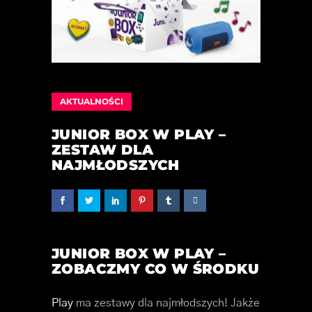
AKTUALNOŚCI
JUNIOR BOX W PLAY –
ZESTAW DLA
NAJMŁODSZYCH
JUNIOR BOX W PLAY –
ZOBACZMY CO W ŚRODKU
Play
ma zestawy dla najmłodszych! Jakże