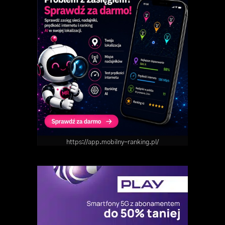
https://app.mobilny-ranking.pl/