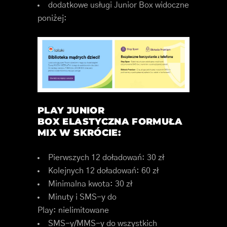
dodatkowe usługi Junior Box widoczne
poniżej:
PLAY JUNIOR
BOX
ELASTYCZNA FORMUŁA
MIX W SKRÓCIE:
Pierwszych 12 doładowań:
30 zł
Kolejnych 12 doładowań:
60 zł
Minimalna kwota:
30 zł
Minuty i SMS-y do
Play:
nielimitowane
SMS-y/MMS-y do wszystkich