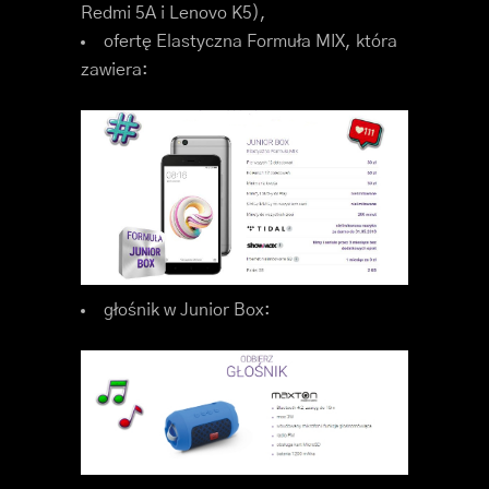
Redmi 5A i Lenovo K5),
ofertę Elastyczna Formuła MIX, która
zawiera:
głośnik w Junior Box: