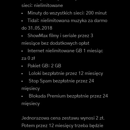
sieci:
nielimitowane
Minuty do wszystkich sieci:
200 minut
Tidal: nielimitowana muzyka za darmo
do 31.05.2018
ShowMax filmy i seriale przez 3
miesiące bez dodatkowych opłat
Internet nielimitowane GB
1 miesiąc
za 0 zł
Pakiet GB:
2 GB
Loloki
bezpłatnie przez 12 miesięcy
Stop Spam
bezpłatnie przez 24
mięsiecy
Blokada Premium
bezpłatnie przez 24
mięsiecy
Jednorazowa cena zestawu wynosi 2 zł.
Potem przez 12 miesięcy trzeba będzie