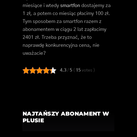
miesiące i wtedy
smartfon
dostajemy za
1 zł, a potem co miesiąc płacimy 100 zł.
Tym sposobem za smartfon razem z
abonamentem w ciągu 2 lat zapłacimy
2401 zł. Trzeba przyznać, że to
naprawdę konkurencyjna cena, nie
uważacie?
4.3
/
5
(
15
votes
)
NAJTAŃSZY ABONAMENT W
PLUSIE