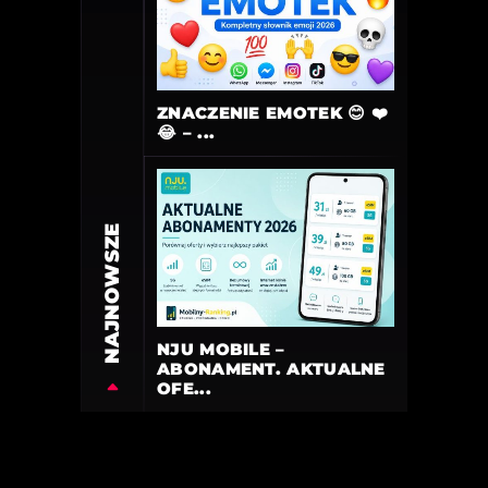
ZNACZENIE EMOTEK 😊 ❤️
😂 – ...
NAJNOWSZE
NJU MOBILE –
ABONAMENT. AKTUALNE
OFE...