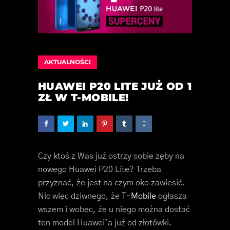
AKTUALNOŚCI
HUAWEI P20 LITE JUŻ OD 1
ZŁ W T-MOBILE!
Czy ktoś z Was już ostrzy sobie zęby na
nowego Huawei P20 Lite? Trzeba
przyznać, że jest na czym oko zawiesić.
Nic więc dziwnego, że
T-Mobile
ogłasza
wszem i wobec, że u niego można dostać
ten model Huawei’a już od złotówki.