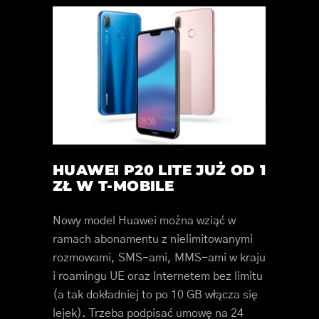
HUAWEI P20 LITE JUŻ OD 1
ZŁ W T-MOBILE
Nowy model Huawei można wziąć w
ramach abonamentu z nielimitowanymi
rozmowami, SMS-ami, MMS-ami w kraju
i roamingu UE oraz Internetem bez limitu
(a tak dokładniej to po 10 GB włącza się
lejek). Trzeba podpisać umowę na 24