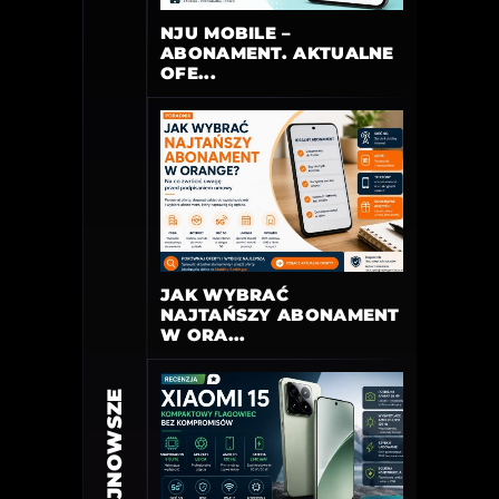
NJU MOBILE –
ABONAMENT. AKTUALNE
OFE...
JAK WYBRAĆ
NAJTAŃSZY ABONAMENT
W ORA...
NAJNOWSZE