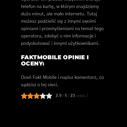
telefon na kartę, w którym znajdziemy
dużo minut, ale mało internetu. Tutaj
możesz podzielić się z innymi swoimi
opiniami i przemyśleniami na temat tego
operatora, zdobyć o nim informacje i
podyskutować i innymi użytkownikami.
FAKTMOBILE OPINIE I
OCENY:
Oceń Fakt Mobile i napisz komentarz, co
sądzisz o tej sieci.
2.9
/
5
(
23
votes
)