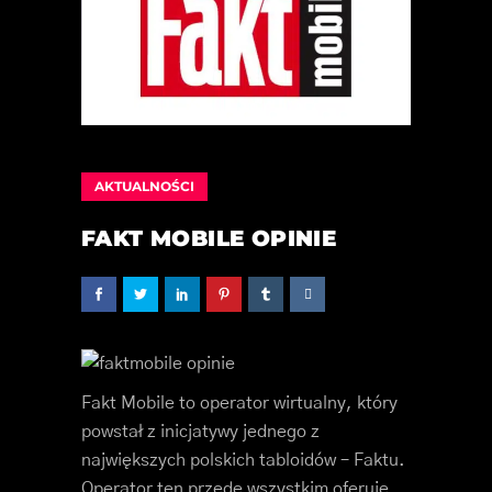
AKTUALNOŚCI
FAKT MOBILE OPINIE
Fakt Mobile to operator wirtualny, który
powstał z inicjatywy jednego z
największych polskich tabloidów – Faktu.
Operator ten przede wszystkim oferuje