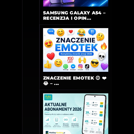
SAMSUNG GALAXY A54 –
RECENZJA I OPIN...
ZNACZENIE EMOTEK 😊 ❤️
😂 – ...