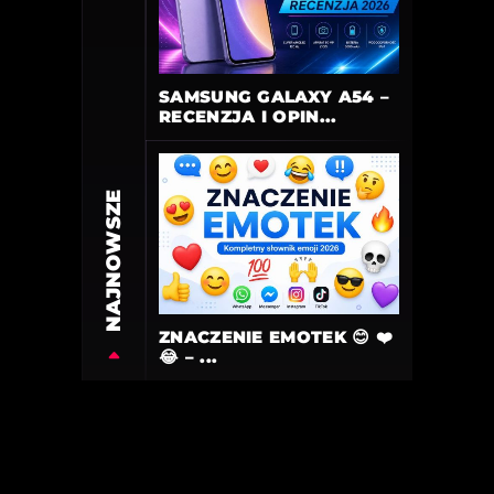
SAMSUNG GALAXY A54 –
RECENZJA I OPIN...
NAJNOWSZE
ZNACZENIE EMOTEK 😊 ❤️
😂 – ...