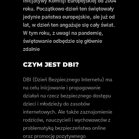
inicjatywy Komisji Europejskiej od 2004
roku. Początkowo dzień ten świętowały
jedynie państwa europejskie, ale już od
lat, w dzień ten angażuje się cały świat.
W tym roku, z uwagi na pandemię,
świętowanie odbędzie się głównie
zdalnie
CZYM JEST DBI?
DBI (Dzień Bezpiecznego Internetu) ma
na celu inicjowanie i propagowanie
działań na rzecz bezpiecznego dostępu
dzieci i młodzieży do zasobów
internetowych. Ale także zaznajomienie
rodziców, nauczycieli i wychowawców z
problematyką bezpieczeństwa online
oraz promocję pozytywnego