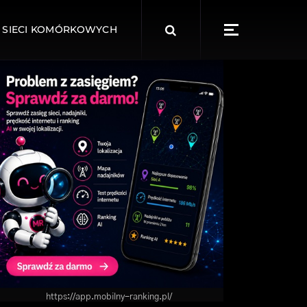
Search
 SIECI KOMÓRKOWYCH
for:
https://app.mobilny-ranking.pl/