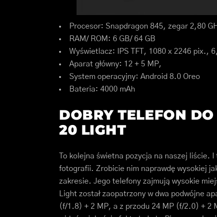
Procesor: Snapdragon 845, zegar 2,80 G
RAM/ ROM: 6 GB/ 64 GB
Wyświetlacz: IPS TFT, 1080 x 2246 pix., 6
Aparat główny: 12 + 5 MP,
System operacyjny: Android 8.0 Oreo
Bateria: 4000 mAh
DOBRY TELEFON DO 
20 LIGHT
To kolejna świetna pozycja na naszej liście.
fotografii. Zrobicie nim naprawdę wysokiej ja
zakresie. Jego telefony zajmują wysokie mie
Light został zaopatrzony w dwa podwójne apa
(f/1.8) + 2 MP, a z przodu 24 MP (f/2.0) + 2