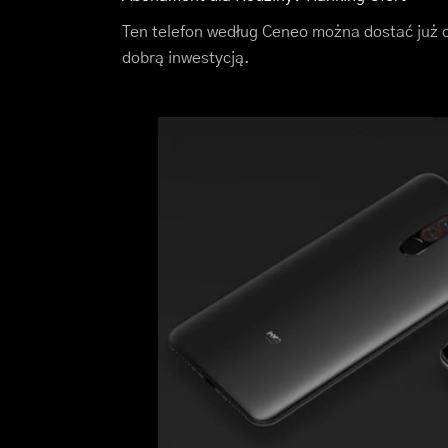
Ten telefon według Ceneo można dostać już o
dobrą inwestycją.