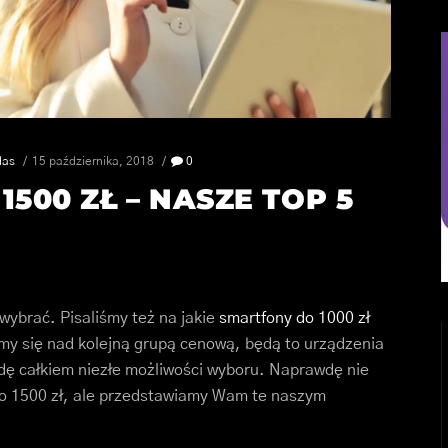
das
15 października, 2018
0
500 ZŁ – NASZE TOP 5
wybrać. Pisaliśmy też na jakie
smartfony do 1000 zł
my się nad kolejną grupą cenową, będą to urządzenia
wdę całkiem niezłe możliwości wyboru. Naprawdę nie
do 1500 zł, ale przedstawiamy Wam te naszym