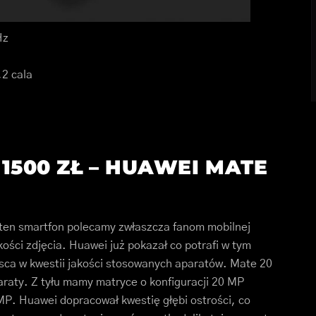
Hz
,2 cala
1500 ZŁ – HUAWEI MATE
 I ten smartfon polecamy zwłaszcza fanom mobilnej
kości zdjęcia. Huawei już pokazał co potrafi w tym
jsca w kwestii jakości stosowanych aparatów. Mate 20
raty. Z tyłu mamy matryce o konfiguracji 20 MP
 MP. Huawei dopracował kwestię głębi ostrości, co