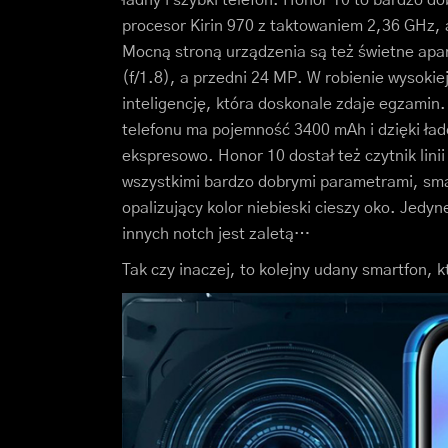
procesor Kirin 970 z taktowaniem 2,36 GHz
Mocną stroną urządzenia są też świetne apa
(f/1.8), a przedni 24 MP. W robienie wysokie
inteligencję, która doskonale zdaje egzamin
telefonu ma pojemność 3400 mAh i dzięki ł
ekspresowo. Honor 10 dostał też czytnik lini
wszystkimi bardzo dobrymi parametrami, sma
opalizujący kolor niebieski cieszy oko. Jedy
innych notch jest zaletą…
Tak czy inaczej, to kolejny udany smartfon, 