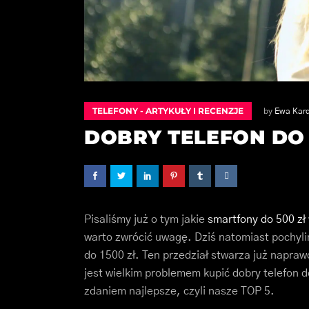
TELEFONY - ARTYKUŁY I RECENZJE
by
Ewa Kar
DOBRY TELEFON DO 1
Pisaliśmy już o tym jakie
smartfony do 500 zł
warto zwrócić uwagę. Dziś natomiast pochyli
do 1500 zł. Ten przedział stwarza już napra
jest wielkim problemem kupić dobry telefon 
zdaniem najlepsze, czyli nasze TOP 5.