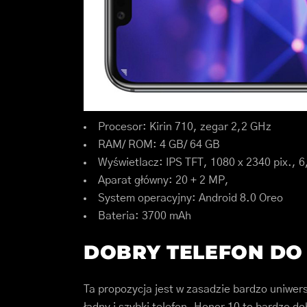
Procesor: Kirin 710, zegar 2,2 GHz
RAM/ ROM: 4 GB/ 64 GB
Wyświetlacz: IPS TFT, 1080 x 2340 pix., 6
Aparat główny: 20 + 2 MP,
System operacyjny: Android 8.0 Oreo
Bateria: 3700 mAh
DOBRY TELEFON DO 
Ta propozycja jest w zasadzie bardzo uniwers
ładny i szybki telefon. Honor 10 to bardzo d