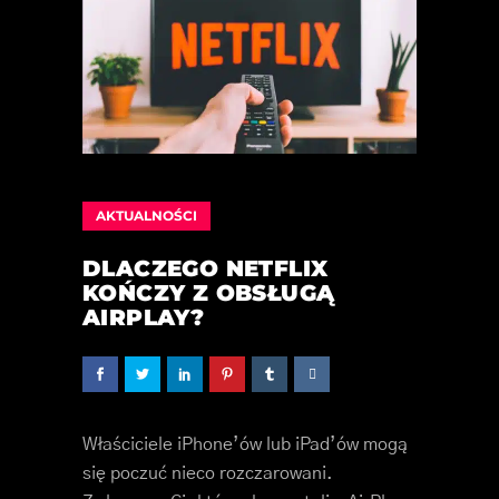
AKTUALNOŚCI
DLACZEGO NETFLIX
KOŃCZY Z OBSŁUGĄ
AIRPLAY?
Właściciele iPhone’ów lub iPad’ów mogą
się poczuć nieco rozczarowani.