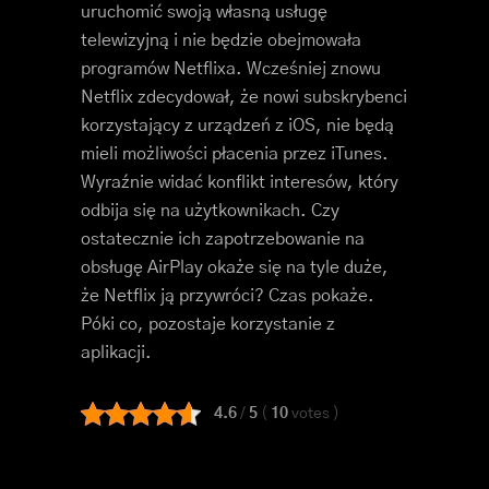
uruchomić swoją własną usługę
telewizyjną i nie będzie obejmowała
programów Netflixa. Wcześniej znowu
Netflix zdecydował, że nowi subskrybenci
korzystający z urządzeń z iOS, nie będą
mieli możliwości płacenia przez iTunes.
Wyraźnie widać konflikt interesów, który
odbija się na użytkownikach. Czy
ostatecznie ich zapotrzebowanie na
obsługę AirPlay okaże się na tyle duże,
że Netflix ją przywróci? Czas pokaże.
Póki co, pozostaje korzystanie z
aplikacji.
4.6
/
5
(
10
votes
)