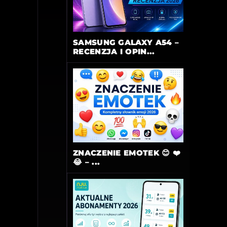
SAMSUNG GALAXY A54 –
RECENZJA I OPIN...
ZNACZENIE EMOTEK 😊 ❤️
😂 – ...