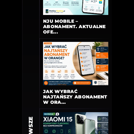
NJU MOBILE –
ABONAMENT. AKTUALNE
OFE...
JAK WYBRAĆ
NAJTAŃSZY ABONAMENT
W ORA...