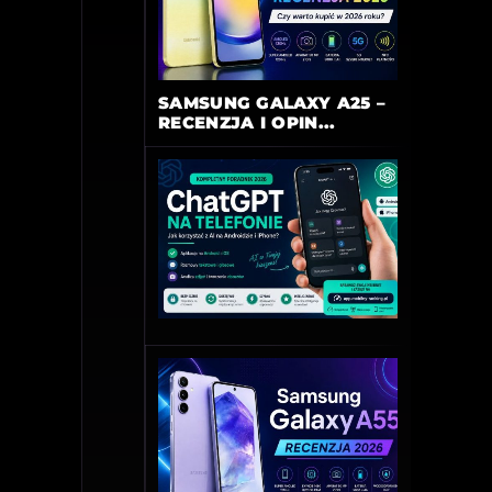
SAMSUNG GALAXY A25 –
RECENZJA I OPIN...