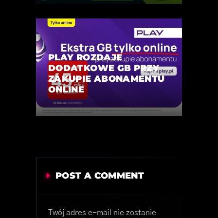
PLAY ROZDAJE
DODATKOWE GB PRZY
ZAKUPIE ABONAMENTU
ONLINE
POST A COMMENT
Twój adres e-mail nie zostanie