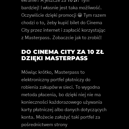
ekranie? A jeszcze za
10 zł
? Tym
bardziej! I własnie jest taka możliwość.
Oczywiście dzięki promocji 😀 Tym razem
chodzi o to, żeby kupić bilet do Cinema
City przez internet i zapłacić korzystając
z Masterpass. Zobaczcie jak to zrobić!
DO CINEMA CITY ZA 10 ZŁ
DZIĘKI MASTERPASS
Mówiąc krótko, Masterpass to
elektroniczny portfel płatniczy do
robienia zakupów w sieci. To wygodna
metoda płacenia, bo dzięki niej nie ma
konieczności każdorazowego używania
karty płatniczej albo danych dotyczących
konta. Możecie założyć taki portfel za
pośrednictwem strony