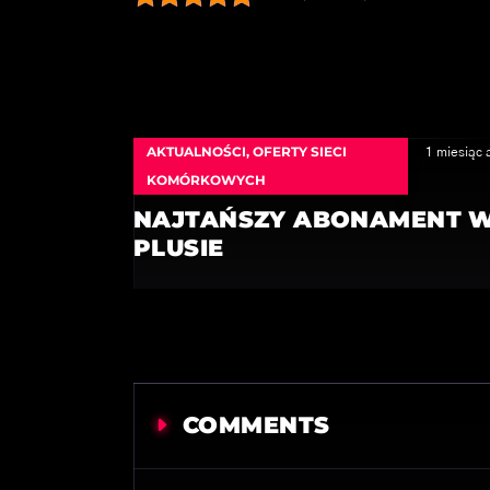
AKTUALNOŚCI
,
OFERTY SIECI
1 miesiąc 
KOMÓRKOWYCH
NAJTAŃSZY ABONAMENT 
PLUSIE
COMMENTS