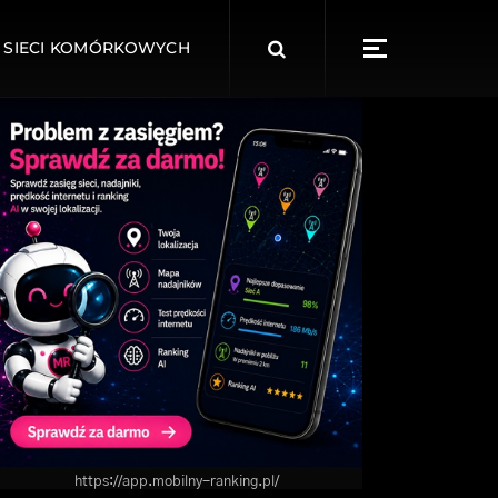
Search
 SIECI KOMÓRKOWYCH
for:
https://app.mobilny-ranking.pl/