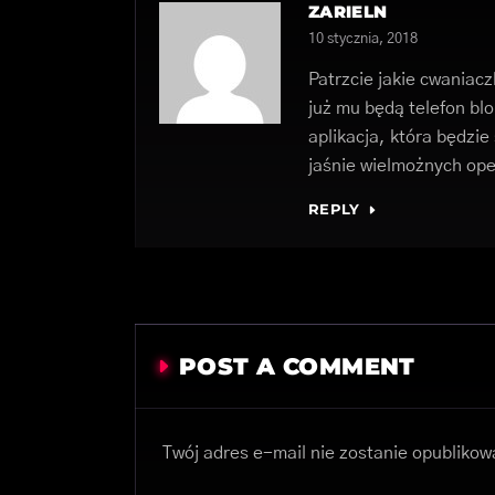
ZARIELN
10 stycznia, 2018
Patrzcie jakie cwaniacz
już mu będą telefon b
aplikacja, która będzi
jaśnie wielmożnych op
REPLY
POST A COMMENT
Twój adres e-mail nie zostanie opublikow