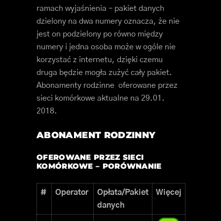
ramach wyjaśnienia – pakiet danych
dzielony na dwa numery oznacza, że nie
jest on podzielony po równo między
numery i jedna osoba może w ogóle nie
korzystać z internetu, dzięki czemu
druga będzie mogła zużyć cały pakiet.
Abonamenty rodzinne oferowane przez
sieci komórkowe aktualne na 29.01.
2018.
ABONAMENT RODZINNY
OFEROWANE PRZEZ SIECI
KOMÓRKOWE – PORÓWNANIE
#
Operator
Opłata/Pakiet
Więcej
danych