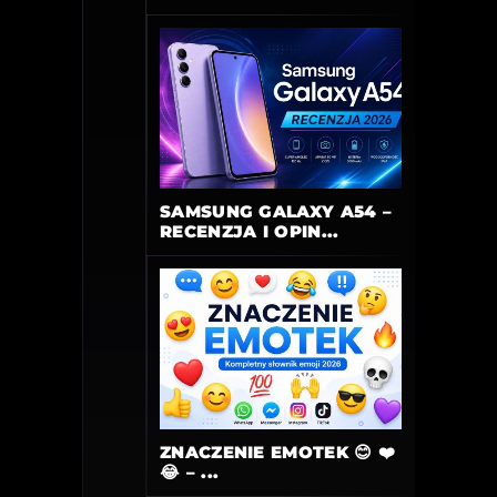
SAMSUNG GALAXY A54 –
RECENZJA I OPIN...
ZNACZENIE EMOTEK 😊 ❤️
😂 – ...