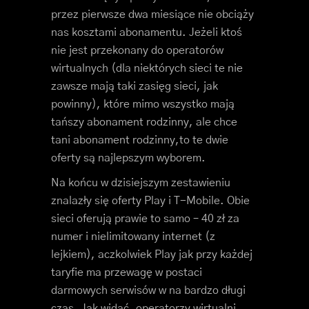
przez pierwsze dwa miesiące nie obciąży
nas kosztami abonamentu. Jeżeli ktoś
nie jest przekonany do operatorów
wirtualnych (dla niektórych sieci te nie
zawsze mają taki zasięg sieci, jak
powinny), które mimo wszystko mają
tańszy abonament rodzinny, ale chce
tani abonament rodzinny,to te dwie
oferty są najlepszym wyborem.
Na końcu w dzisiejszym zestawieniu
znalazły się oferty Play i T-Mobile. Obie
sieci oferują prawie to samo – 40 zł za
numer i nielimitowany internet (z
lejkiem), aczkolwiek Play jak przy każdej
taryfie ma przewagę w postaci
darmowych serwisów w na bardzo długi
czas. Jak widać, operatorzy wirtualni