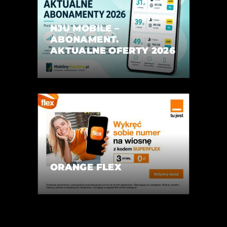
NJU MOBILE –
ABONAMENT.
AKTUALNE OFERTY 2026
ORANGE FLEX