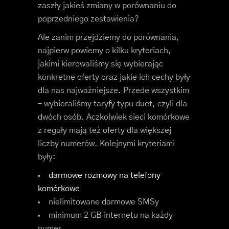
zaszły jakieś zmiany w porównaniu do
poprzedniego zestawienia?
Ale zanim przejdziemy do porównania,
najpierw powiemy o kilku kryteriach,
jakimi kierowaliśmy się wybierając
konkretne oferty oraz jakie ich cechy były
dla nas najważniejsze. Przede wszystkim
– wybieraliśmy taryfy typu duet, czyli dla
dwóch osób. Aczkolwiek sieci komórkowe
z reguły mają też oferty dla większej
liczby numerów. Kolejnymi kryteriami
były:
darmowe rozmowy na telefony
komórkowe
nielimitowane darmowe SMSy
minimum 2 GB internetu na każdy
numer