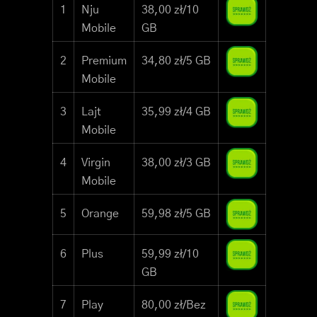
1
Nju
38,00 zł/10
Mobile
GB
2
Premium
34,80 zł/5 GB
Mobile
3
Lajt
35,99 zł/4 GB
Mobile
4
Virgin
38,00 zł/3 GB
Mobile
5
Orange
59,98 zł/5 GB
6
Plus
59,99 zł/10
GB
7
Play
80,00 zł/Bez