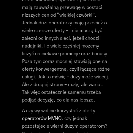
mają zauważalną przewagę w postaci
niższych cen od “wielkiej czwórki”.
Jednak duzi operatorzy mają przecież o
wiele szersze oferty – i nie muszą być
zależni od innych sieci, jeżeli chodzi i
nadajniki. I o wiele częśniej możemy
liczyć na ciekawe promocje oraz bonusy.
Poza tym coraz mocniej stawiają one na
oferty konwergentne, czyli łączące różne
usługi. Jak to mówią – duży może więcej.
Ale z drugiej strony – mały, ale wariat.
Tak więc ostatecznie samemu trzeba
podjąć decyzję, co dla nas lepsze.
A czy wy wolicie korzystać z oferty
operatorów MVNO
, czy jednak
pozostajecie wierni dużym operatorom?