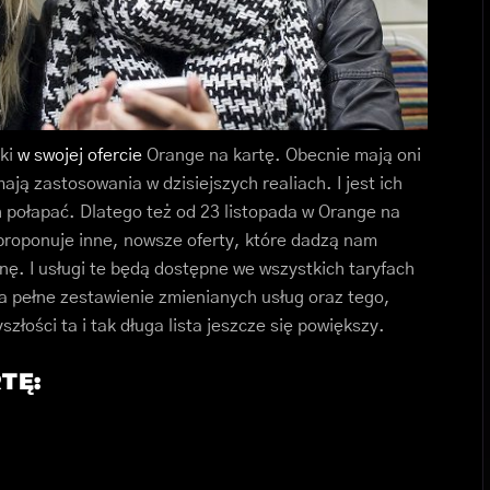
dki
w swojej ofercie
Orange na kartę. Obecnie mają oni
mają zastosowania w dzisiejszych realiach. I jest ich
ch połapać. Dlatego też od 23 listopada w Orange na
 proponuje inne, nowsze oferty, które dadzą nam
. I usługi te będą dostępne we wszystkich taryfach
a pełne zestawienie zmienianych usług oraz tego,
łości ta i tak długa lista jeszcze się powiększy.
TĘ: