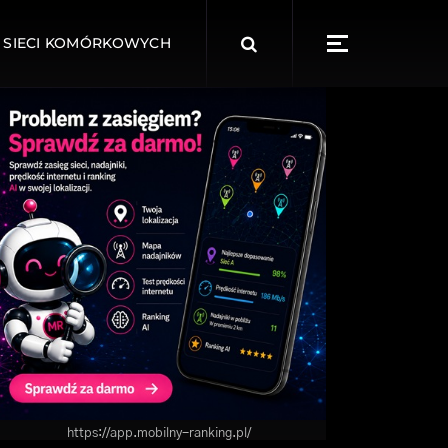
Search
 SIECI KOMÓRKOWYCH
for:
https://app.mobilny-ranking.pl/