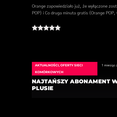
Orange zapowiedziało już, że wyłączone zos
POP) i Co druga minuta gratis (Orange POP
AKTUALNOŚCI
,
OFERTY SIECI
1 miesiąc 
KOMÓRKOWYCH
NAJTAŃSZY ABONAMENT 
PLUSIE