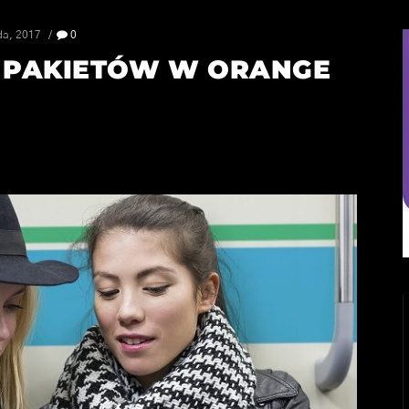
da, 2017
0
I PAKIETÓW W ORANGE