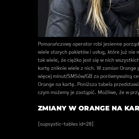
Pomarańczowy operator robi jesienne porzą
wiele starych pakietów i usług, które już nie 
tak wiele, że ciężko jest się w nich wszystki
kartę zniknie wiele z nich. W zamian Orange
więcej minut/SMSów/GB za porównywalną cenę
Orange na kartę. Poniższa tabela przedstawi
czym możemy je zastąpić. Możliwe, że w przysz
ZMIANY W ORANGE NA KAR
[supsystic-tables id=28]