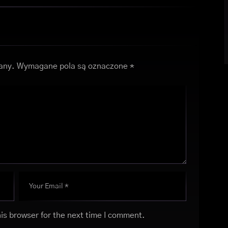
any.
Wymagane pola są oznaczone
*
is browser for the next time I comment.