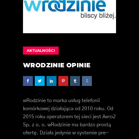
AKTUALNOŚCI
WRODZINIE OPINIE
wRodzinie to marka usług telefonii
komórkowej działająca od 2010 roku. Od
2015 roku operatorem tej sieci jest Aero2
Sp. z o. o. wRodzinie ma bardzo prostą
ofertę. Działa jedynie w systemie pre-