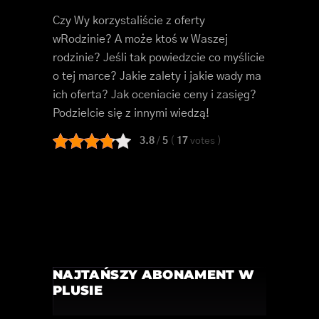
Czy Wy korzystaliście z oferty
wRodzinie? A może ktoś w Waszej
rodzinie? Jeśli tak powiedzcie co myślicie
o tej marce? Jakie zalety i jakie wady ma
ich oferta? Jak oceniacie ceny i zasięg?
Podzielcie się z innymi wiedzą!
3.8
/
5
(
17
votes
)
NAJTAŃSZY ABONAMENT W
PLUSIE