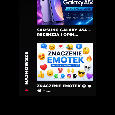
SAMSUNG GALAXY A54 –
RECENZJA I OPIN...
NAJNOWSZE
ZNACZENIE EMOTEK 😊 ❤️
😂 – ...