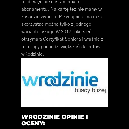
paid, więc nie dostaniemy tu
abonamentu. Na kartę też nie mamy w
zasadzie wyboru. Przynajmniej na razie
skorzystać można tylko z jednego
wariantu usługi. W 2017 roku sieć
otrzymała Certyfikat Seniora i właśnie z
tej grupy pochodzi większość klientów
wRodzinie.
WRODZINIE OPINIE I
OCENY: