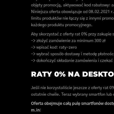
objęty promocją, aktywować kod rabatowy: a
Niniejsza oferta obowiązuje od 08.02.2021 r
limitu produktów nie łączy się z innymi prom
każdego produktu promocyjnego.
Aby skorzystać z oferty rat 0% przy zakupie
–> złożyć zamówienie za minimum 300 zł
–> wpisać kod: raty-zero
–> wybrać sposób dostawy i metodę płatnośc
–> dokończyć składanie zamówienia i czekać 
RATY 0% NA DESKTO
Jeśli nie korzystaliście jeszcze z oferty rat 
ostatnie chwile. Teraz wybrany smartfon lu
Oferta obejmuje całą pulę smartfonów dost
m.in: