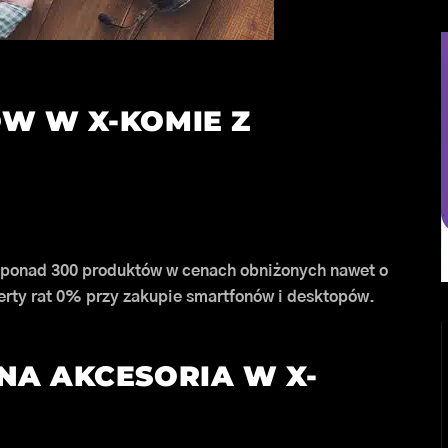
ÓW W X-KOMIE Z
m ponad 300 produktów w cenach obniżonych nawet o
erty rat 0% przy zakupie smartfonów i desktopów.
NA AKCESORIA W X-