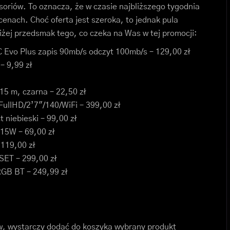
oriów. To oznacza, że w czasie najbliższego tygodnia
enach. Choć oferta jest szeroka, to jednak pula
żej przedsmak tego, co czeka na Was w tej promocji:
Evo Plus zapis 90mb/s odczyt 100mb/s – 129,00 zł
– 9,99 zł
15 m, czarna – 22,50 zł
ullHD/2’7″/140/WiFi – 399,00 zł
 niebieski – 99,00 zł
 15W – 69,00 zł
119,00 zł
ET – 299,00 zł
GB BT – 249,99 zł
ów, wystarczy dodać do koszyka wybrany produkt