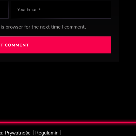
is browser for the next time I comment.
ka Prywatności
|
Regulamin
|