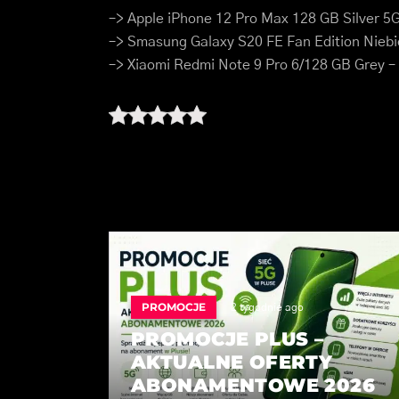
–> Apple iPhone 12 Pro Max 128 GB Silver 5G 
–> Smasung Galaxy S20 FE Fan Edition Niebies
–> Xiaomi Redmi Note 9 Pro 6/128 GB Grey – 
PROMOCJE
2 tygodnie ago
PROMOCJE PLUS –
AKTUALNE OFERTY
ABONAMENTOWE 2026