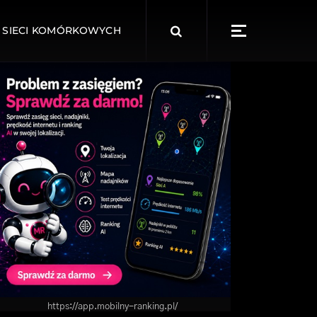
Search
 SIECI KOMÓRKOWYCH
for:
https://app.mobilny-ranking.pl/