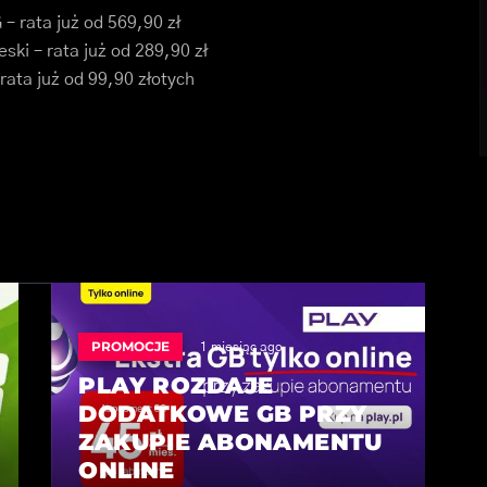
– rata już od 569,90 zł
ki – rata już od 289,90 zł
rata już od 99,90 złotych
PROMOCJE
1 miesiąc ago
PLAY ROZDAJE
DODATKOWE GB PRZY
ZAKUPIE ABONAMENTU
ONLINE