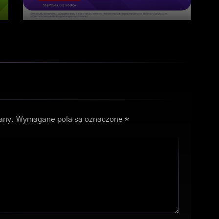
any.
Wymagane pola są oznaczone
*