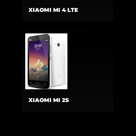
XIAOMI MI 4 LTE
XIAOMI MI 2S