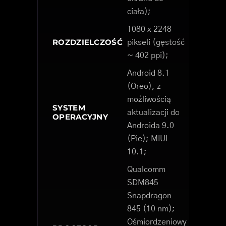
ciała);
1080 x 2248
ROZDZIELCZOŚĆ
pikseli (gęstość
~ 402 ppi);
Android 8.1
(Oreo), z
możliwością
SYSTEM
aktualizacji do
OPERACYJNY
Androida 9.0
(Pie); MIUI
10.1;
Qualcomm
SDM845
Snapdragon
845 (10 nm);
Ośmiordzeniowy