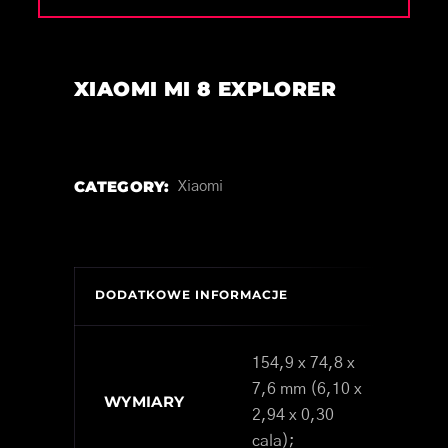
XIAOMI MI 8 EXPLORER
CATEGORY:
Xiaomi
DODATKOWE INFORMACJE
154,9 x 74,8 x
7,6 mm (6,10 x
WYMIARY
2,94 x 0,30
cala);