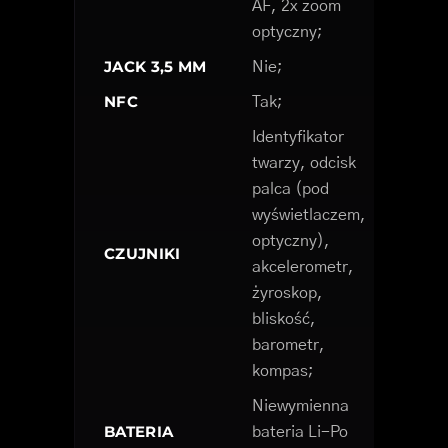
AF, 2x zoom
optyczny;
JACK 3,5 MM
Nie;
NFC
Tak;
Identyfikator
twarzy, odcisk
palca (pod
wyświetlaczem,
optyczny),
CZUJNIKI
akcelerometr,
żyroskop,
bliskość,
barometr,
kompas;
Niewymienna
BATERIA
bateria Li-Po