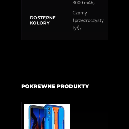
3000 mAh;
Czarny
DOSTĘPNE
(przezroczysty
KOLORY
tył);
POKREWNE PRODUKTY