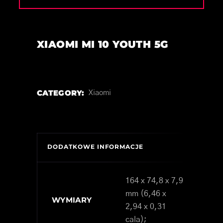
XIAOMI MI 10 YOUTH 5G
CATEGORY:
Xiaomi
DODATKOWE INFORMACJE
164 x 74,8 x 7,9
mm (6,46 x
WYMIARY
2,94 x 0,31
cala);