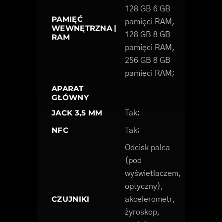
128 GB 6 GB
PAMIĘĆ
pamięci RAM,
WEWNĘTRZNA |
128 GB 8 GB
RAM
pamięci RAM,
256 GB 8 GB
pamięci RAM;
APARAT
GŁÓWNY
JACK 3,5 MM
Tak;
NFC
Tak;
Odcisk palca
(pod
wyświetlaczem,
optyczny),
CZUJNIKI
akcelerometr,
żyroskop,