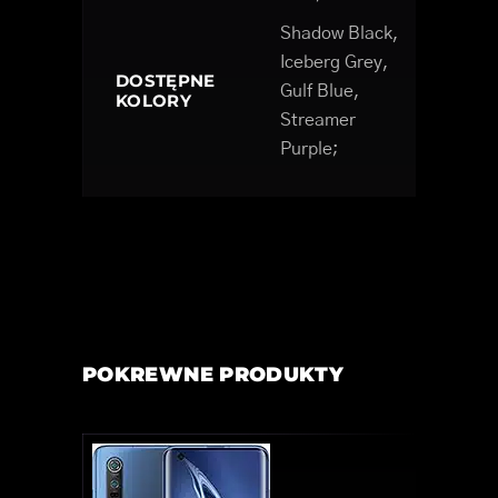
Shadow Black,
Iceberg Grey,
DOSTĘPNE
Gulf Blue,
KOLORY
Streamer
Purple;
POKREWNE PRODUKTY