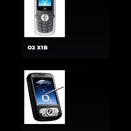
O2 X1B