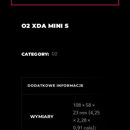
O2 XDA MINI S
CATEGORY:
O2
DODATKOWE INFORMACJE
108 × 58 ×
23 mm (4,25
WYMIARY
× 2,28 ×
0,91 cala);