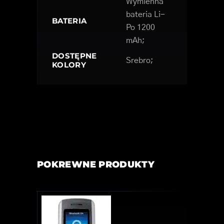
Wymienna
bateria Li-
BATERIA
Po 1200
mAh;
DOSTĘPNE
Srebro;
KOLORY
POKREWNE PRODUKTY