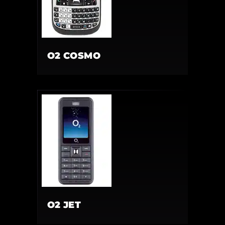
O2 COSMO
O2 JET