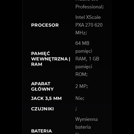
Professional;
Intel XScale
PROCESOR
PXA 270 620
MHz;
64 MB
pamięci
PAMIĘĆ
WEWNĘTRZNA |
RAM, 1 GB
RAM
pamięci
ROM;
APARAT
2 MP;
GŁÓWNY
JACK 3,5 MM
Nie;
CZUJNIKI
;
Wymienna
bateria
BATERIA