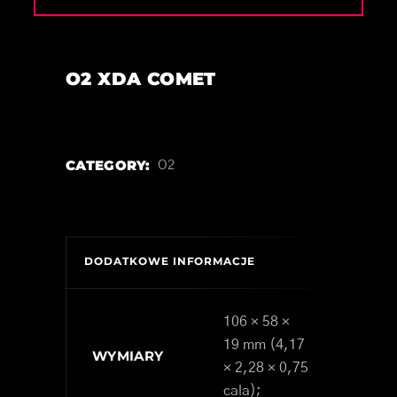
O2 XDA COMET
CATEGORY:
O2
DODATKOWE INFORMACJE
106 × 58 ×
19 mm (4,17
WYMIARY
× 2,28 × 0,75
cala);