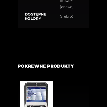
litowo-
jonowa;
DOSTĘPNE
Srebro;
KOLORY
POKREWNE PRODUKTY