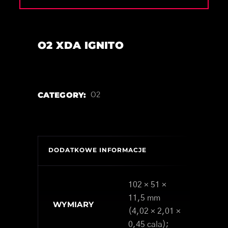
O2 XDA IGNITO
CATEGORY:
O2
DODATKOWE INFORMACJE
102 × 51 ×
11,5 mm
WYMIARY
(4,02 × 2,01 ×
0,45 cala);