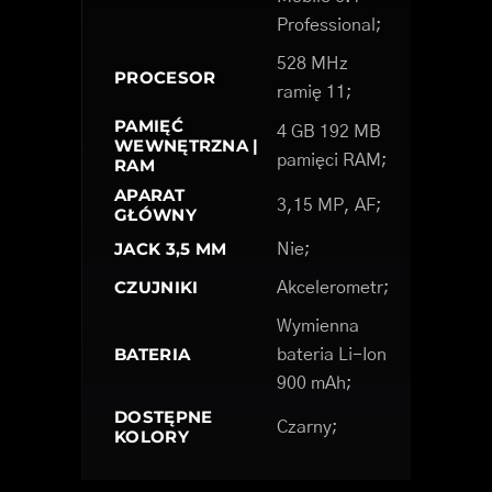
Professional;
528 MHz
PROCESOR
ramię 11;
PAMIĘĆ
4 GB 192 MB
WEWNĘTRZNA |
pamięci RAM;
RAM
APARAT
3,15 MP, AF;
GŁÓWNY
JACK 3,5 MM
Nie;
CZUJNIKI
Akcelerometr;
Wymienna
BATERIA
bateria Li-Ion
900 mAh;
DOSTĘPNE
Czarny;
KOLORY