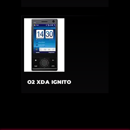
O2 XDA IGNITO