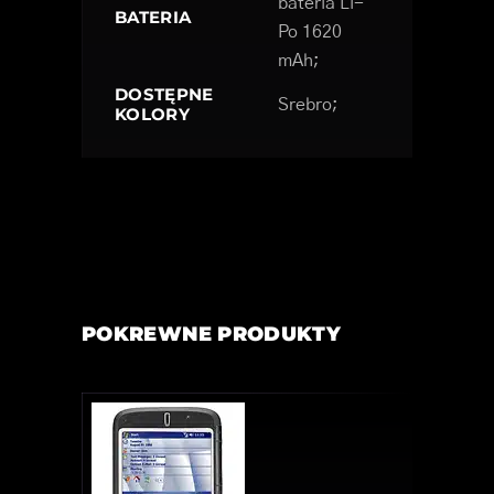
bateria Li-
BATERIA
Po 1620
mAh;
DOSTĘPNE
Srebro;
KOLORY
POKREWNE PRODUKTY