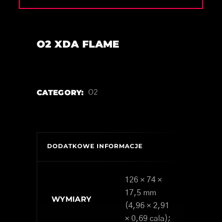
O2 XDA FLAME
CATEGORY:
O2
DODATKOWE INFORMACJE
126 × 74 ×
17,5 mm
WYMIARY
(4,96 × 2,91
× 0,69 cala);