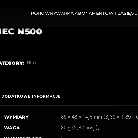
PORÓWNYWARKA ABONAMENTÓW I ZASIĘGU
NEC N500
ATEGORY:
NEC
DODATKOWE INFORMACJE
WYMIARY
86 × 48 × 14,5 mm (3,39 × 1,89 × 
WAGA
80 g (2,82 uncji);