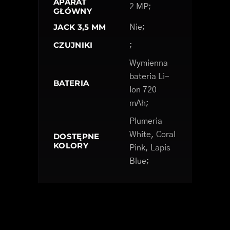
APARAT
2 MP;
GŁÓWNY
JACK 3,5 MM
Nie;
CZUJNIKI
;
Wymienna
bateria Li-
BATERIA
Ion 720
mAh;
Plumeria
White, Coral
DOSTĘPNE
KOLORY
Pink, Lapis
Blue;