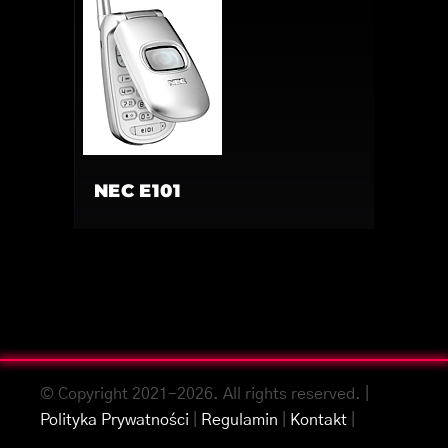
NEC E101
© Copyright 2021-2026. All rights reserved. |
Polityka Prywatności
|
Regulamin
|
Kontakt
|