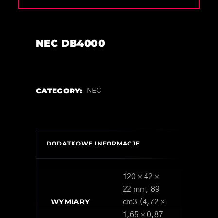
NEC DB4000
CATEGORY:
NEC
DODATKOWE INFORMACJE
120 × 42 ×
22 mm, 89
WYMIARY
cm3 (4,72 ×
1,65 × 0,87