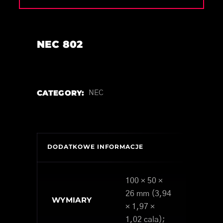
NEC 802
CATEGORY:
NEC
DODATKOWE INFORMACJE
100 × 50 ×
26 mm (3,94
WYMIARY
× 1,97 ×
1,02 cala);