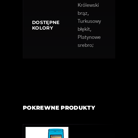
Królewski
brąz,
Turkusowy
DOSTĘPNE
KOLORY
błękit,
Platynowe
srebro;
POKREWNE PRODUKTY