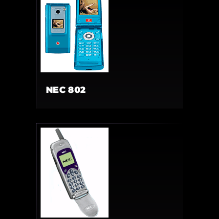
NEC 802