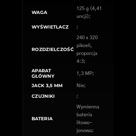
125 g (4,41
WAGA
uncji);
WYŚWIETLACZ
;
240 x 320
pikseli,
ROZDZIELCZOŚĆ
proporcja
4:3;
APARAT
1,3 MP;
GŁÓWNY
JACK 3,5 MM
Nie;
CZUJNIKI
;
Wymienna
bateria
BATERIA
litowo-
jonowa;